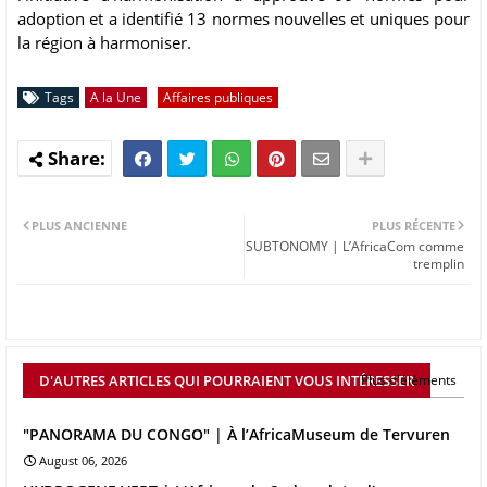
adoption et a identifié 13 normes nouvelles et uniques pour
la région à harmoniser.
Tags
A la Une
Affaires publiques
PLUS ANCIENNE
PLUS RÉCENTE
SUBTONOMY | L’AfricaCom comme
tremplin
D'AUTRES ARTICLES QUI POURRAIENT VOUS INTÉRESSER
Plus d'éléments
"PANORAMA DU CONGO" | À l’AfricaMuseum de Tervuren
August 06, 2026