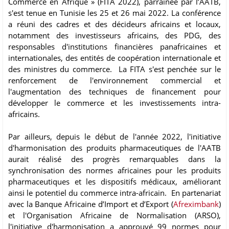
Commerce en Afrique » (FITA 2022), parrainée par l’AATB,
s'est tenue en Tunisie les 25 et 26 mai 2022. La conférence
a réuni des cadres et des décideurs africains et locaux,
notamment des investisseurs africains, des PDG, des
responsables d'institutions financières panafricaines et
internationales, des entités de coopération internationale et
des ministres du commerce. La FITA s'est penchée sur le
renforcement de l'environnement commercial et
l'augmentation des techniques de financement pour
développer le commerce et les investissements intra-
africains.
Par ailleurs, depuis le début de l'année 2022, l'initiative
d'harmonisation des produits pharmaceutiques de l'AATB
aurait réalisé des progrès remarquables dans la
synchronisation des normes africaines pour les produits
pharmaceutiques et les dispositifs médicaux, améliorant
ainsi le potentiel du commerce intra-africain. En partenariat
avec la Banque Africaine d’Import et d’Export (
Afreximbank
)
et l'Organisation Africaine de Normalisation (ARSO),
l'initiative d'harmonisation a approuvé 99 normes pour