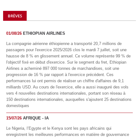
BRÈVES
01/08/26
ETHIOPIAN AIRLINES
La compagnie aérienne éthiopienne a transporté 20,7 millions de
passagers pour l'exercice 2025/2026 clos le mardi 7 juillet, soit une
hausse de 8 % en glissement annuel. Ce volume représente 99 % de
l'objectif fixé en début d'exercice. Sur le segment du fret, Ethiopian
Airlines a acheminé 897 000 tonnes de marchandises, soit une
progression de 16 % par rapport à l'exercice précédent. Ces
performances lui ont permis de réaliser un chiffre d'affaires de 9,1
milliards USD. Au cours de l'exercice, elle a aussi inauguré des vols
vers 4 nouvelles destinations internationales, portant son réseau à
150 destinations internationales, auxquelles s'ajoutent 25 destinations
domestiques
15/07/26
AFRIQUE - IA
Le Nigeria, l’Egypte et le Kenya sont les pays africains qui
enregistrent les meilleures performances en matière de gouvernance