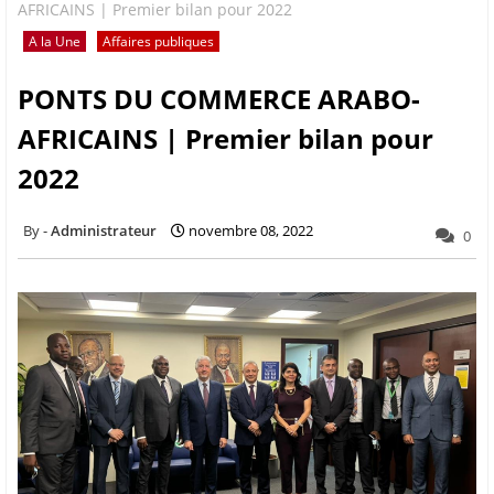
AFRICAINS | Premier bilan pour 2022
A la Une
Affaires publiques
PONTS DU COMMERCE ARABO-
AFRICAINS | Premier bilan pour
2022
Administrateur
novembre 08, 2022
0