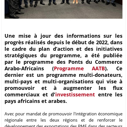
Une mise à jour des informations sur les
progrès réalisés depuis le début de 2022, dans
le cadre du plan d’action et des initiatives
stratégiques du programme, a été publiée
par le programme des Ponts du Commerce
Arabo-Africains (
Programme AATB
). Ce
dernier est un programme multi-donateurs,
multi-pays et multi-organisations qui vise à
promouvoir et à augmenter les flux
commerciaux et d'
investissement
entre les
pays africains et arabes.
Avec pour mandat de promouvoir l'intégration économique
régionale entre les deux régions et de renforcer le
développement des exportations des PME dans des secteurs