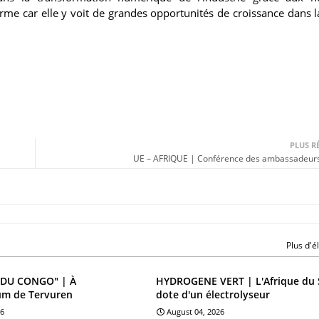
terme car elle y voit de grandes opportunités de croissance dans 
PLUS R
UE – AFRIQUE | Conférence des ambassadeurs
Plus d'
DU CONGO" | À
HYDROGENE VERT | L'Afrique du 
um de Tervuren
dote d'un électrolyseur
26
August 04, 2026