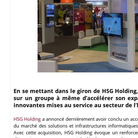
En se mettant dans le giron de HSG Holding
sur un groupe à même d’accélérer son ex
innovantes mises au service au secteur de l’
HSG Holding
a annoncé dernièrement avoir conclu un accor
du marché des solutions et infrastructures informatiqu
Avec cette acquisition, HSG Holding évoque un renforce