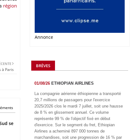
la
région
Annonce
ÉCENTE
BRÈVES
 à Paris
01/08/26
ETHIOPIAN AIRLINES
La compagnie aérienne éthiopienne a transporté
20,7 millions de passagers pour l'exercice
2025/2026 clos le mardi 7 juillet, soit une hausse
éléments
de 8 % en glissement annuel. Ce volume
représente 99 % de l'objectif fixé en début
Sud se
d'exercice. Sur le segment du fret, Ethiopian
Airlines a acheminé 897 000 tonnes de
marchandises, soit une progression de 16 % par