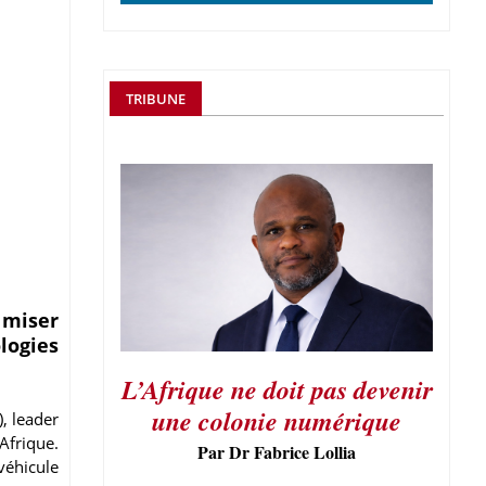
TRIBUNE
 miser
logies
L’Afrique ne doit pas devenir
une colonie numérique
), leader
Afrique.
Par Dr Fabrice Lollia
véhicule