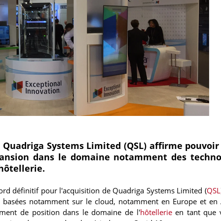
, Quadriga Systems Limited (QSL) affirme pouvoir
pansion dans le domaine notamment des techno
hôtellerie.
d définitif pour l'acquisition de Quadriga Systems Limited (
QSL
es basées notamment sur le cloud, notamment en Europe et en 
ment de position dans le domaine de l'
hôtellerie
en tant que 