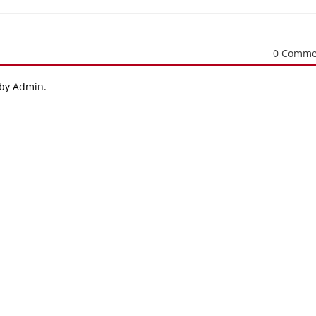
0 Comme
 by Admin.