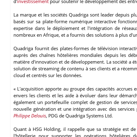
d'
investissement
pour soutenir le développement des entre
La marque et les sociétés Quadriga sont leader depuis plu
basés sur sa plate-forme numérique interactive fonction
expertise dans le déploiement et l'intégration de rése
nombreux en Afrique, et a fournis des solutions à plus d'u
Quadriga fournit des plates-formes de télévision interacti
auprès des chaînes hôtelières mondiales depuis les début
matière d'innovation et de développement. La société a ét
solution de streaming de contenu à ses clients et a récem
cloud et centrés sur les données.
« L'acquisition apporte au groupe des capacités accrues
envers les clients et les aide à évoluer dans leur déma
également un portefeuille complet de gestion de servic
nouvelle génération et une intégration avec des services
Philippe Delouis
, PDG de Quadriga Systems Ltd.
Quant à HSG Holding, il rappelle que sa stratégie est de
l'hôtellerie pour supporter les opérations hôtelières