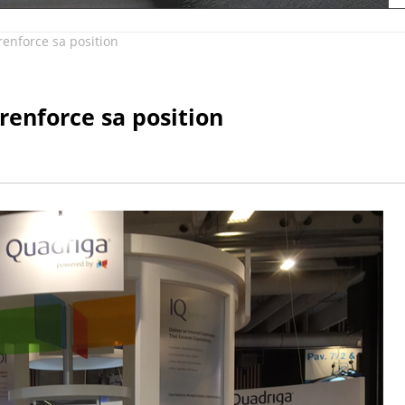
enforce sa position
enforce sa position