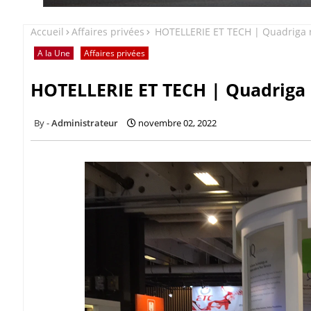
Accueil
Affaires privées
HOTELLERIE ET TECH | Quadriga r
A la Une
Affaires privées
HOTELLERIE ET TECH | Quadriga r
Administrateur
novembre 02, 2022