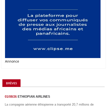
Annonce
BRÈVES
01/08/26
ETHIOPIAN AIRLINES
La compagnie aérienne éthiopienne a transporté 20,7 millions de