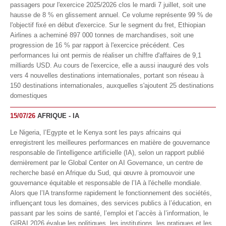
passagers pour l'exercice 2025/2026 clos le mardi 7 juillet, soit une
hausse de 8 % en glissement annuel. Ce volume représente 99 % de
l'objectif fixé en début d'exercice. Sur le segment du fret, Ethiopian
Airlines a acheminé 897 000 tonnes de marchandises, soit une
progression de 16 % par rapport à l'exercice précédent. Ces
performances lui ont permis de réaliser un chiffre d'affaires de 9,1
milliards USD. Au cours de l'exercice, elle a aussi inauguré des vols
vers 4 nouvelles destinations internationales, portant son réseau à
150 destinations internationales, auxquelles s'ajoutent 25 destinations
domestiques
15/07/26
AFRIQUE - IA
Le Nigeria, l’Egypte et le Kenya sont les pays africains qui
enregistrent les meilleures performances en matière de gouvernance
responsable de l'intelligence artificielle (IA), selon un rapport publié
dernièrement par le Global Center on AI Governance, un centre de
recherche basé en Afrique du Sud, qui œuvre à promouvoir une
gouvernance équitable et responsable de l’IA à l'échelle mondiale.
Alors que l’IA transforme rapidement le fonctionnement des sociétés,
influençant tous les domaines, des services publics à l’éducation, en
passant par les soins de santé, l’emploi et l’accès à l’information, le
GIRAI 2026 évalue les politiques, les institutions, les pratiques et les