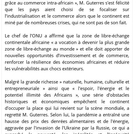
grâce au commerce intra-africain », M. Guterres s'est félicité
que les pays aient choisi de se focaliser sur
l’industrialisation et le commerce alors que le continent est
miné par de nombreuses crises, qui ne sont pas de son fait.
Le chef de l’ONU a affirmé que la zone de libre-échange
continentale africaine « a vocation à devenir la plus grande
zone de libre-échange au monde » et elle doit apporter de
nouvelles opportunités d’investissement et de commerce,
renforcer la résilience des économies africaines et réduire
les vulnérabilités aux chocs extérieurs.
Malgré la grande richesse » naturelle, humaine, culturelle et
entrepreneuriale » ainsi que « l'espoir, l'énergie et le
potentiel illimité des Africains », une série d'obstacles
historiques et économiques empêchent le continent
d'occuper la place qui lui revient sur la scène mondiale, a
regretté M. Guterres. Selon lui, la pandémie a entraîné une
hausse des prix des denrées alimentaires et de l'énergie,
aggravée par l'invasion de l'Ukraine par la Russie, ce qui a