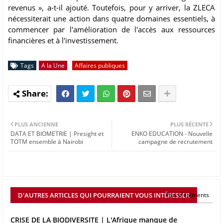
revenus », a-t-il ajouté. Toutefois, pour y arriver, la ZLECA
nécessiterait une action dans quatre domaines essentiels, à
commencer par l'amélioration de l'accès aux ressources
financières et à l'investissement.
Tags
A la Une
Affaires publiques
PLUS ANCIENNE
PLUS RÉCENTE
DATA ET BIOMETRIE | Presight et
ENKO EDUCATION - Nouvelle
TOTM ensemble à Nairobi
campagne de recrutement
D'AUTRES ARTICLES QUI POURRAIENT VOUS INTÉRESSER
Plus d'éléments
CRISE DE LA BIODIVERSITE | L'Afrique manque de