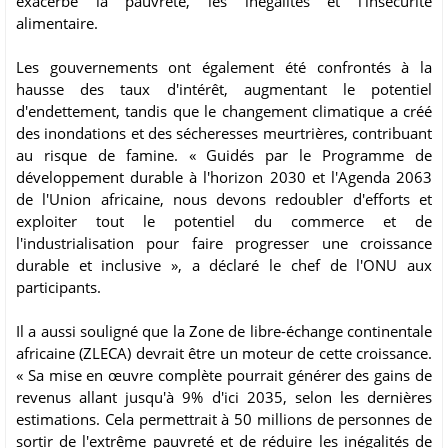
exacerbé la pauvreté, les inégalités et l'insécurité
alimentaire.
Les gouvernements ont également été confrontés à la
hausse des taux d'intérêt, augmentant le potentiel
d'endettement, tandis que le changement climatique a créé
des inondations et des sécheresses meurtrières, contribuant
au risque de famine. « Guidés par le Programme de
développement durable à l'horizon 2030 et l'Agenda 2063
de l'Union africaine, nous devons redoubler d'efforts et
exploiter tout le potentiel du commerce et de
l'industrialisation pour faire progresser une croissance
durable et inclusive », a déclaré le chef de l'ONU aux
participants.
Il a aussi souligné que la Zone de libre-échange continentale
africaine (ZLECA) devrait être un moteur de cette croissance.
« Sa mise en œuvre complète pourrait générer des gains de
revenus allant jusqu'à 9% d'ici 2035, selon les dernières
estimations. Cela permettrait à 50 millions de personnes de
sortir de l'extrême pauvreté et de réduire les inégalités de