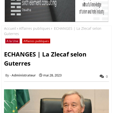
Accueil
Affaires publiques
ECHANGES | La Zlecaf selon
Guterres
A la Une
Affaires publiques
ECHANGES | La Zlecaf selon
Guterres
Administrateur
mai 28, 2023
0