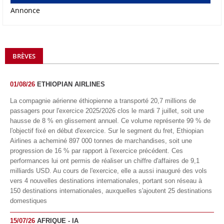
Annonce
BRÈVES
01/08/26
ETHIOPIAN AIRLINES
La compagnie aérienne éthiopienne a transporté 20,7 millions de
passagers pour l'exercice 2025/2026 clos le mardi 7 juillet, soit une
hausse de 8 % en glissement annuel. Ce volume représente 99 % de
l'objectif fixé en début d'exercice. Sur le segment du fret, Ethiopian
Airlines a acheminé 897 000 tonnes de marchandises, soit une
progression de 16 % par rapport à l'exercice précédent. Ces
performances lui ont permis de réaliser un chiffre d'affaires de 9,1
milliards USD. Au cours de l'exercice, elle a aussi inauguré des vols
vers 4 nouvelles destinations internationales, portant son réseau à
150 destinations internationales, auxquelles s'ajoutent 25 destinations
domestiques
15/07/26
AFRIQUE - IA