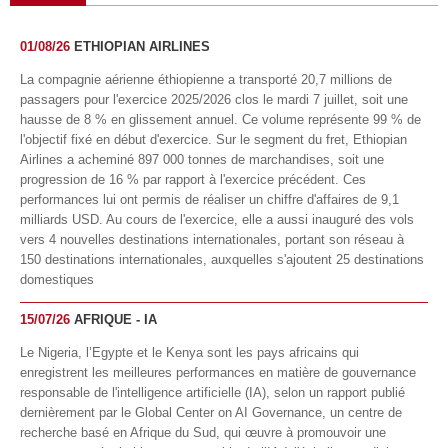
01/08/26
ETHIOPIAN AIRLINES
La compagnie aérienne éthiopienne a transporté 20,7 millions de
passagers pour l'exercice 2025/2026 clos le mardi 7 juillet, soit une
hausse de 8 % en glissement annuel. Ce volume représente 99 % de
l'objectif fixé en début d'exercice. Sur le segment du fret, Ethiopian
Airlines a acheminé 897 000 tonnes de marchandises, soit une
progression de 16 % par rapport à l'exercice précédent. Ces
performances lui ont permis de réaliser un chiffre d'affaires de 9,1
milliards USD. Au cours de l'exercice, elle a aussi inauguré des vols
vers 4 nouvelles destinations internationales, portant son réseau à
150 destinations internationales, auxquelles s'ajoutent 25 destinations
domestiques
15/07/26
AFRIQUE - IA
Le Nigeria, l’Egypte et le Kenya sont les pays africains qui
enregistrent les meilleures performances en matière de gouvernance
responsable de l'intelligence artificielle (IA), selon un rapport publié
dernièrement par le Global Center on AI Governance, un centre de
recherche basé en Afrique du Sud, qui œuvre à promouvoir une