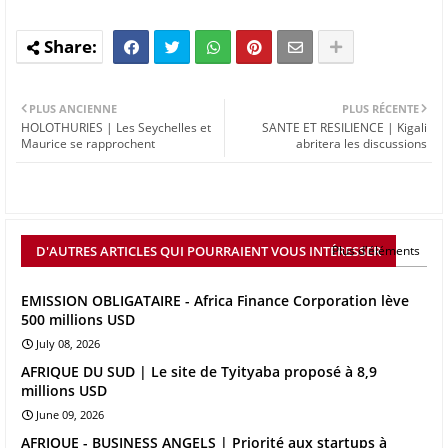
PLUS ANCIENNE
PLUS RÉCENTE
HOLOTHURIES | Les Seychelles et
SANTE ET RESILIENCE | Kigali
Maurice se rapprochent
abritera les discussions
D'AUTRES ARTICLES QUI POURRAIENT VOUS INTÉRESSER
Plus d'éléments
EMISSION OBLIGATAIRE - Africa Finance Corporation lève
500 millions USD
July 08, 2026
AFRIQUE DU SUD | Le site de Tyityaba proposé à 8,9
millions USD
June 09, 2026
AFRIQUE - BUSINESS ANGELS | Priorité aux startups à