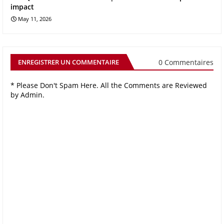
impact
May 11, 2026
0 Commentaires
ENREGISTRER UN COMMENTAIRE
* Please Don't Spam Here. All the Comments are Reviewed
by Admin.