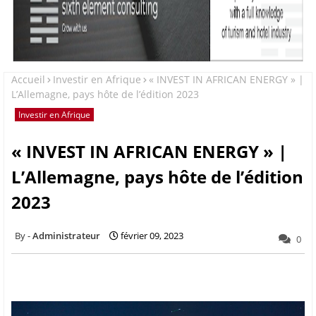
Accueil
Investir en Afrique
« INVEST IN AFRICAN ENERGY » |
L’Allemagne, pays hôte de l’édition 2023
Investir en Afrique
« INVEST IN AFRICAN ENERGY » |
L’Allemagne, pays hôte de l’édition
2023
Administrateur
février 09, 2023
0