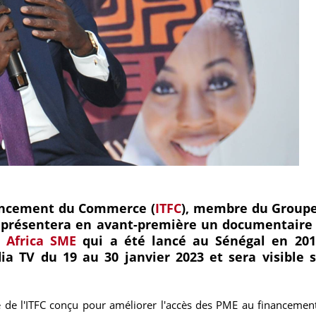
nancement du Commerce (
ITFC
), membre du Groupe
présentera en avant-première un documentaire 
 Africa SME
qui a été lancé au Sénégal en 20
a TV du 19 au 30 janvier 2023 et sera visible s
e l'ITFC conçu pour améliorer l'accès des PME au financement