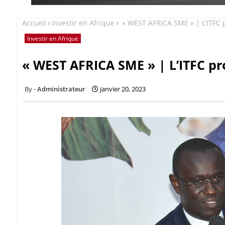
Accueil
Investir en Afrique
« WEST AFRICA SME » | L’ITFC 
Investir en Afrique
« WEST AFRICA SME » | L’ITFC p
Administrateur
janvier 20, 2023