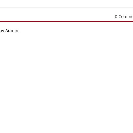
0 Comme
 by Admin.