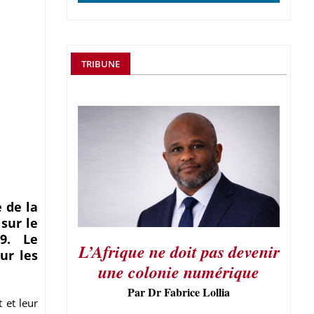
TRIBUNE
 de la
sur le
19. Le
L’Afrique ne doit pas devenir
ur les
une colonie numérique
Par Dr Fabrice Lollia
 et leur