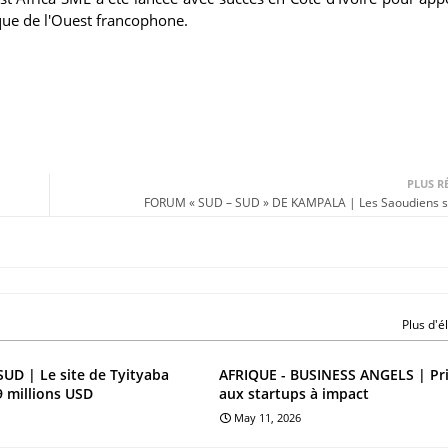
que de l'Ouest francophone.
PLUS R
FORUM « SUD – SUD » DE KAMPALA | Les Saoudiens sa
Plus d'
UD | Le site de Tyityaba
AFRIQUE - BUSINESS ANGELS | Pri
9 millions USD
aux startups à impact
May 11, 2026