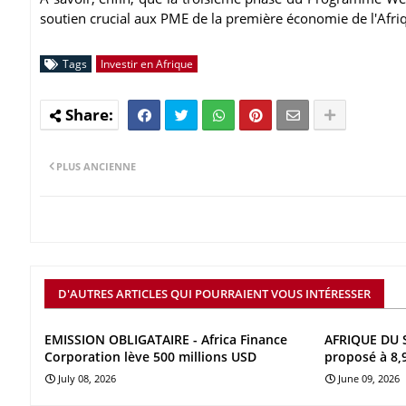
soutien crucial aux PME de la première économie de l'Afri
Tags
Investir en Afrique
PLUS ANCIENNE
D'AUTRES ARTICLES QUI POURRAIENT VOUS INTÉRESSER
EMISSION OBLIGATAIRE - Africa Finance
AFRIQUE DU S
Corporation lève 500 millions USD
proposé à 8,
July 08, 2026
June 09, 2026