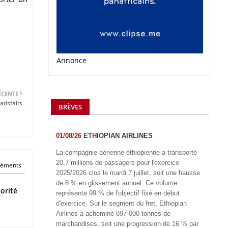
Annonce
ÉCENTE
tisfaits
BRÈVES
01/08/26
ETHIOPIAN AIRLINES
La compagnie aérienne éthiopienne a transporté
20,7 millions de passagers pour l'exercice
éléments
2025/2026 clos le mardi 7 juillet, soit une hausse
de 8 % en glissement annuel. Ce volume
orité
représente 99 % de l'objectif fixé en début
d'exercice. Sur le segment du fret, Ethiopian
Airlines a acheminé 897 000 tonnes de
marchandises, soit une progression de 16 % par