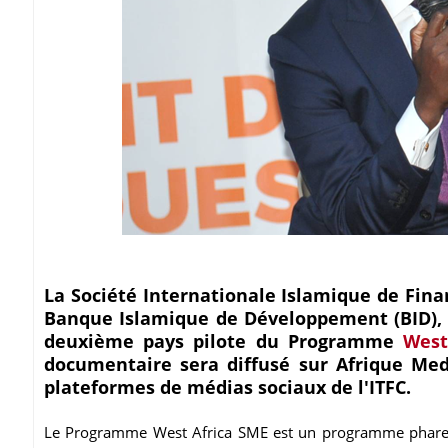
La Société Internationale Islamique de Fi
Banque Islamique de Développement (BID), 
deuxième pays pilote du Programme
West
documentaire sera diffusé sur Afrique Medi
plateformes de médias sociaux de l'ITFC.
Le Programme West Africa SME est un programme phare d