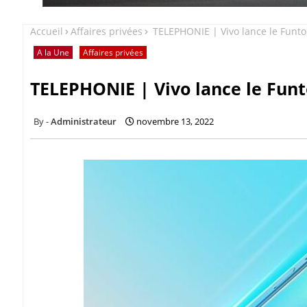
Accueil
Affaires privées
TELEPHONIE | Vivo lance le Funt
A la Une
Affaires privées
TELEPHONIE | Vivo lance le Fun
Administrateur
novembre 13, 2022