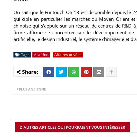
On sait que le Funtouch OS 13 est disponible depuis le 2
qui cible en particulier les marchés du Moyen Orient et 
chinoise qui s'appuie sur un réseau de centres de R&D à
firme affirme se concentrer sur le développement de
artificielle, le design industriel, le système d'imagerie et 
Tags
A la Une
Affaires privées
PLUS ANCIENNE
D'AUTRES ARTICLES QUI POURRAIENT VOUS INTÉRESSER