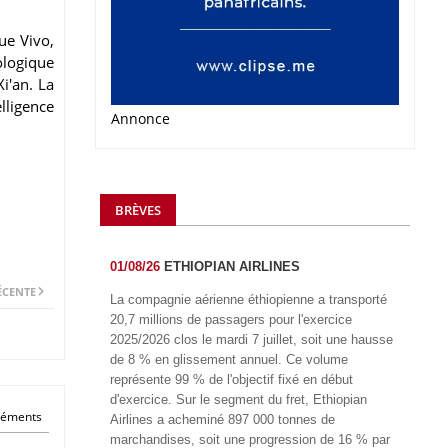
ue Vivo,
ologique
i'an. La
elligence
Annonce
BRÈVES
01/08/26
ETHIOPIAN AIRLINES
ÉCENTE
La compagnie aérienne éthiopienne a transporté
20,7 millions de passagers pour l'exercice
2025/2026 clos le mardi 7 juillet, soit une hausse
de 8 % en glissement annuel. Ce volume
représente 99 % de l'objectif fixé en début
d'exercice. Sur le segment du fret, Ethiopian
éléments
Airlines a acheminé 897 000 tonnes de
marchandises, soit une progression de 16 % par