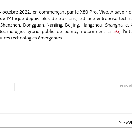
4 octobre 2022, en commençant par le X80 Pro. Vivo. A savoir q
de l’Afrique depuis plus de trois ans, est une entreprise techn
 Shenzhen, Dongguan, Nanjing, Beijing, Hangzhou, Shanghai et X
 technologies grand public de pointe, notamment la
5G
, l'int
d'autres technologies émergentes.
PLUS R
Plus d'