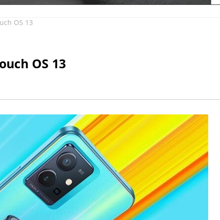
ouch OS 13
touch OS 13