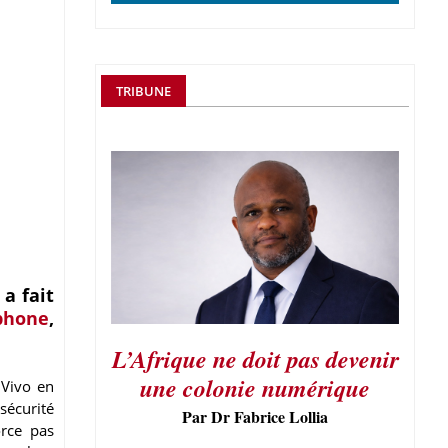
TRIBUNE
a fait
phone
,
L’Afrique ne doit pas devenir
une colonie numérique
 Vivo en
sécurité
Par Dr Fabrice Lollia
orce pas