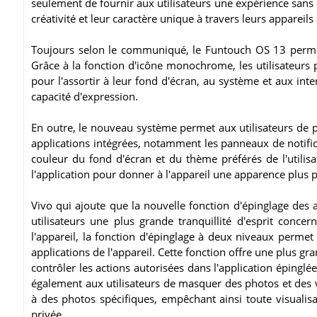
seulement de fournir aux utilisateurs une expérience sans
créativité et leur caractère unique à travers leurs appareils 
Toujours selon le communiqué, le Funtouch OS 13 permet 
Grâce à la fonction d'icône monochrome, les utilisateurs 
pour l'assortir à leur fond d'écran, au système et aux inter
capacité d'expression.
En outre, le nouveau système permet aux utilisateurs de pe
applications intégrées, notamment les panneaux de notificati
couleur du fond d'écran et du thème préférés de l'utilisa
l'application pour donner à l'appareil une apparence plus 
Vivo qui ajoute que la nouvelle fonction d'épinglage des 
utilisateurs une plus grande tranquillité d'esprit concer
l'appareil, la fonction d'épinglage à deux niveaux permet
applications de l'appareil. Cette fonction offre une plus gr
contrôler les actions autorisées dans l'application épinglé
également aux utilisateurs de masquer des photos et des vi
à des photos spécifiques, empêchant ainsi toute visualisat
privée.