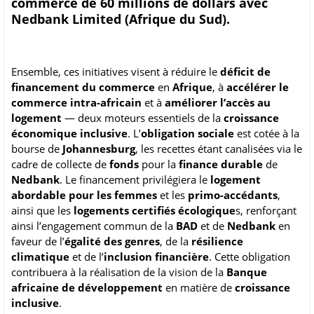
commerce de 60 millions de dollars avec
Nedbank Limited (Afrique du Sud).
Ensemble, ces initiatives visent à réduire le
déficit de
financement du commerce
en
Afrique
, à
accélérer le
commerce intra-africain
et à
améliorer l’accès au
logement
— ​​deux moteurs essentiels de la
croissance
économique inclusive
. L’
obligation sociale
est cotée à la
bourse de
Johannesburg
, les recettes étant canalisées via le
cadre de collecte de
fonds
pour la
finance durable
de
Nedbank
. Le financement privilégiera le
logement
abordable pour les femmes
et les
primo-accédants
,
ainsi que les
logements certifiés écologique
s, renforçant
ainsi l’engagement commun de la
BAD
et de
Nedbank
en
faveur de l’
égalité des genres
, de la
résilience
climatique
et de l’
inclusion financière
. Cette obligation
contribuera à la réalisation de la vision de la
Banque
africaine de développement
en matière de
croissance
inclusive
.