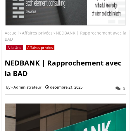
Accueil
Affaires privées
NEDBANK | Rapprochement avec la
BAD
A la Une
Affaires privées
NEDBANK | Rapprochement avec
la BAD
Administrateur
décembre 21, 2025
0