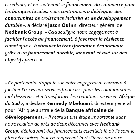
accédants, et en soutenant le
financement du commerce pour
les banques locales
, nous contribuons à
débloquer des
opportunités de croissance inclusive et de développement
durable
», a déclaré
Jason Quinn
, directeur général de
Nedbank Group
. «
Cela souligne notre engagement à
faciliter l’accès au financement
, à
favoriser la résilience
climatique
et à
stimuler la transformation économique
grâce à un
financement durable, innovant et axé sur des
objectifs précis
.
»
«
Ce partenariat s’appuie sur notre engagement commun à
faciliter l’accès aux services financiers pour les communautés
mal desservies et à transformer les conditions de vie en
Afrique
du Sud
», a déclaré
Kennedy Mbekeani
, directeur général
pour l’Afrique australe de la
Banque africaine de
développement
. «
Il marque une étape importante dans
notre relation de près de deux décennies avec
Nedbank
Group
, débloquant des financements essentiels là où ils sont le
plus nécessaires, tout en renforçant la résilience de notre