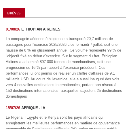
BRÈVES
01/08/26
ETHIOPIAN AIRLINES
La compagnie aérienne éthiopienne a transporté 20,7 millions de
passagers pour l'exercice 2025/2026 clos le mardi 7 juillet, soit une
hausse de 8 % en glissement annuel. Ce volume représente 99 % de
l'objectif fixé en début d'exercice. Sur le segment du fret, Ethiopian
Airlines a acheminé 897 000 tonnes de marchandises, soit une
progression de 16 % par rapport à l'exercice précédent. Ces
performances lui ont permis de réaliser un chiffre d'affaires de 9,1
milliards USD. Au cours de l'exercice, elle a aussi inauguré des vols
vers 4 nouvelles destinations internationales, portant son réseau à
150 destinations internationales, auxquelles s'ajoutent 25 destinations
domestiques
15/07/26
AFRIQUE - IA
Le Nigeria, l’Egypte et le Kenya sont les pays africains qui
enregistrent les meilleures performances en matière de gouvernance
responsable de l'intelligence artificielle (IA), selon un rapport publié