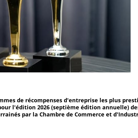
ammes de récompenses d'entreprise les plus prest
our l'édition 2026 (septième édition annuelle) de
arrainés par la Chambre de Commerce et d'Industr