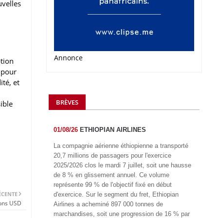
uvelles
Annonce
tion
e pour
ité, et
BRÈVES
ible
01/08/26
ETHIOPIAN AIRLINES
La compagnie aérienne éthiopienne a transporté
20,7 millions de passagers pour l'exercice
2025/2026 clos le mardi 7 juillet, soit une hausse
de 8 % en glissement annuel. Ce volume
représente 99 % de l'objectif fixé en début
ÉCENTE
d'exercice. Sur le segment du fret, Ethiopian
ons USD
Airlines a acheminé 897 000 tonnes de
marchandises, soit une progression de 16 % par