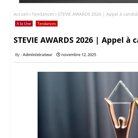
Accueil
Tendances
STEVIE AWARDS 2026 | Appel à candid
A la Une
Tendances
STEVIE AWARDS 2026 | Appel à c
Administrateur
novembre 12, 2025