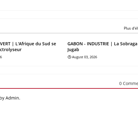
Plus d'
ERT | L'Afrique du Sud se
GABON - INDUSTRIE | La Sobraga
ectrolyseur
Jugab
26
August 03, 2026
0 Comme
 by Admin.