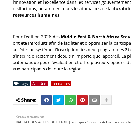
l'innovation et l'excellence dans les services gouvernemen
distinctions, notamment dans les domaines de la
durabili
ressources humaines
.
Pour l'édition 2026 des
Middle East & North Africa Ste
ont été introduits afin de faciliter et d'optimiser la parti
accéder au système d'inscription des neuf programmes
St
s'inscrire directement depuis n'importe quel appareil. La 
automatique pour l'évaluation et offre plusieurs options d
aux participants de toute la région.
Tags
A la Une
Tendances
PLUS ANCIENNE
RACHAT DES ACTIFS DE LUKOIL | Pourquoi Gunvor a-t-il retiré son offr