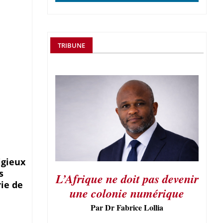
TRIBUNE
igieux
s
L’Afrique ne doit pas devenir
ie de
une colonie numérique
Par Dr Fabrice Lollia