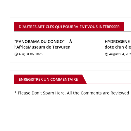
D'AUTRES ARTICLES QUI POURRAIENT VOUS INTÉRESSER
"PANORAMA DU CONGO" | À
HYDROGENE V
l’AfricaMuseum de Tervuren
dote d'un él
August 06, 2026
August 04, 20
ENREGISTRER UN COMMENTAIRE
* Please Don't Spam Here. All the Comments are Reviewed