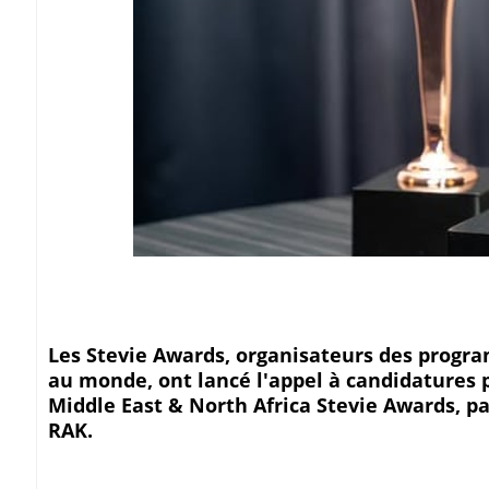
Les Stevie Awards, organisateurs des progr
au monde, ont lancé l'appel à candidatures p
Middle East & North Africa Stevie Awards, p
RAK.