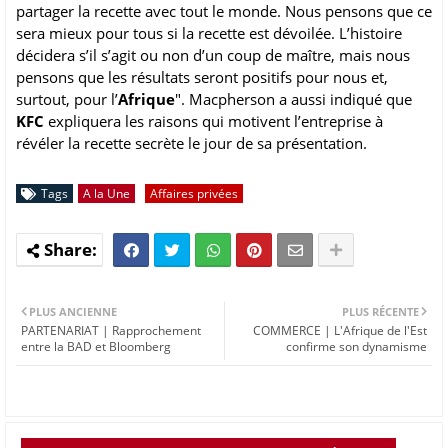
partager la recette avec tout le monde. Nous pensons que ce
sera mieux pour tous si la recette est dévoilée. L’histoire
décidera s’il s’agit ou non d’un coup de maître, mais nous
pensons que les résultats seront positifs pour nous et,
surtout, pour l’
Afrique
". Macpherson a aussi indiqué que
KFC
expliquera les raisons qui motivent l’entreprise à
révéler la recette secrète le jour de sa présentation.
Tags
A la Une
Affaires privées
PLUS ANCIENNE
PLUS RÉCENTE
PARTENARIAT | Rapprochement
COMMERCE | L'Afrique de l'Est
entre la BAD et Bloomberg
confirme son dynamisme