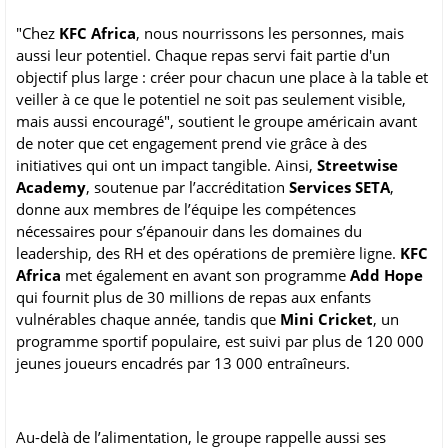
"Chez
KFC Africa
, nous nourrissons les personnes, mais
aussi leur potentiel. Chaque repas servi fait partie d'un
objectif plus large : créer pour chacun une place à la table et
veiller à ce que le potentiel ne soit pas seulement visible,
mais aussi encouragé", soutient le groupe américain avant
de noter que cet engagement prend vie grâce à des
initiatives qui ont un impact tangible. Ainsi,
Streetwise
Academy
, soutenue par l’accréditation
Services SETA
,
donne aux membres de l’équipe les compétences
nécessaires pour s’épanouir dans les domaines du
leadership, des RH et des opérations de première ligne.
KFC
Africa
met également en avant son programme
Add Hope
qui fournit plus de 30 millions de repas aux enfants
vulnérables chaque année, tandis que
Mini Cricket
, un
programme sportif populaire, est suivi par plus de 120 000
jeunes joueurs encadrés par 13 000 entraîneurs.
Au-delà de l’alimentation, le groupe rappelle aussi ses