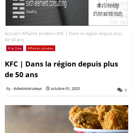
Accueil
Affaires privées
KFC | Dans la région depuis plus
de 50 ans
A la Une
Affaires privées
KFC | Dans la région depuis plus
de 50 ans
Administrateur
octobre 01, 2025
0