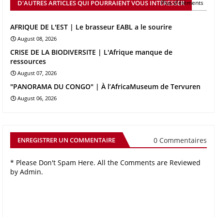
D'AUTRES ARTICLES QUI POURRAIENT VOUS INTÉRESSER
Plus d'éléments
AFRIQUE DE L'EST | Le brasseur EABL a le sourire
August 08, 2026
CRISE DE LA BIODIVERSITE | L'Afrique manque de
ressources
August 07, 2026
"PANORAMA DU CONGO" | À l’AfricaMuseum de Tervuren
August 06, 2026
0 Commentaires
ENREGISTRER UN COMMENTAIRE
* Please Don't Spam Here. All the Comments are Reviewed
by Admin.