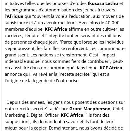
initiatives telles que les bourses d'études
Ikusasa Lethu
et
les programmes d'autonomisation des jeunes à travers
l'
Afrique
qui "ouvrent la voie à l'éducation, aux moyens de
subsistance et à un avenir meilleur". Avec plus de 40 000
membres d'équipe,
KFC Africa
affirme en outre cultiver les
carrières, l’équité et l’intégrité tout en servant des millions
de personnes chaque jour. "Parce que lorsque les individus
s’épanouissent, les familles se renforcent. Les communautés
grandissent. Les nations se transforment. C’est l’impact
indéniable auquel nous sommes fiers de contribuer", peut-
on aussi lire dans un communiqué dans lequel
KCF Africa
annonce qu'il va révéler la "recette secrète" qui est à
l’origine de la légende de l'entreprise.
"Depuis des années, les gens nous posent des questions sur
notre recette secrète", a déclaré
Grant Macpherson
, Chief
Marketing & Digital Officer,
KFC Africa
. "Ils font des
suppositions, ils demandent à savoir et ils font de leur
mieux pour la copier. Et maintenant, nous avons décidé de