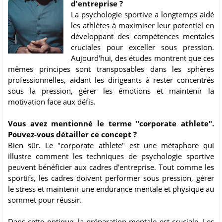
d'entreprise ?
La psychologie sportive a longtemps aidé
les athlètes à maximiser leur potentiel en
développant des compétences mentales
cruciales pour exceller sous pression.
Aujourd'hui, des études montrent que ces
mêmes principes sont transposables dans les sphères
professionnelles, aidant les dirigeants à rester concentrés
sous la pression, gérer les émotions et maintenir la
motivation face aux défis.
Vous avez mentionné le terme "corporate athlete".
Pouvez-vous détailler ce concept ?
Bien sûr. Le "corporate athlete" est une métaphore qui
illustre comment les techniques de psychologie sportive
peuvent bénéficier aux cadres d'entreprise. Tout comme les
sportifs, les cadres doivent performer sous pression, gérer
le stress et maintenir une endurance mentale et physique au
sommet pour réussir.
Dans cette optique, la préparation mentale est cruciale. Les