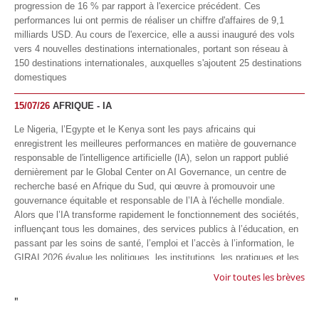
progression de 16 % par rapport à l'exercice précédent. Ces
performances lui ont permis de réaliser un chiffre d'affaires de 9,1
milliards USD. Au cours de l'exercice, elle a aussi inauguré des vols
vers 4 nouvelles destinations internationales, portant son réseau à
150 destinations internationales, auxquelles s'ajoutent 25 destinations
domestiques
15/07/26
AFRIQUE - IA
Le Nigeria, l’Egypte et le Kenya sont les pays africains qui
enregistrent les meilleures performances en matière de gouvernance
responsable de l'intelligence artificielle (IA), selon un rapport publié
dernièrement par le Global Center on AI Governance, un centre de
recherche basé en Afrique du Sud, qui œuvre à promouvoir une
gouvernance équitable et responsable de l’IA à l'échelle mondiale.
Alors que l’IA transforme rapidement le fonctionnement des sociétés,
influençant tous les domaines, des services publics à l’éducation, en
passant par les soins de santé, l’emploi et l’accès à l’information, le
GIRAI 2026 évalue les politiques, les institutions, les pratiques et les
conditions générales de gouvernance qui favorisent un déploiement
Voir toutes les brèves
éthique, inclusif et respectueux des droits humains de cette
"
technologie.