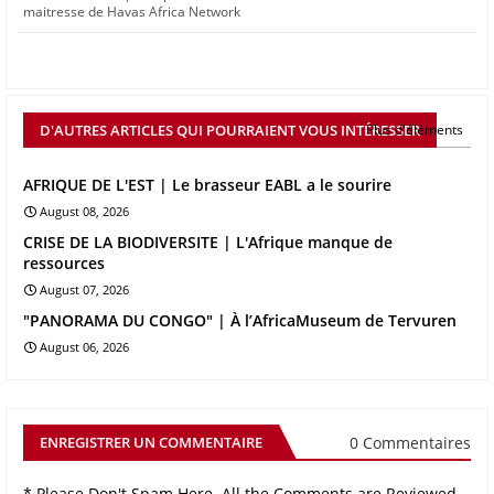
maitresse de Havas Africa Network
D'AUTRES ARTICLES QUI POURRAIENT VOUS INTÉRESSER
Plus d'éléments
AFRIQUE DE L'EST | Le brasseur EABL a le sourire
August 08, 2026
CRISE DE LA BIODIVERSITE | L'Afrique manque de
ressources
August 07, 2026
"PANORAMA DU CONGO" | À l’AfricaMuseum de Tervuren
August 06, 2026
0 Commentaires
ENREGISTRER UN COMMENTAIRE
* Please Don't Spam Here. All the Comments are Reviewed