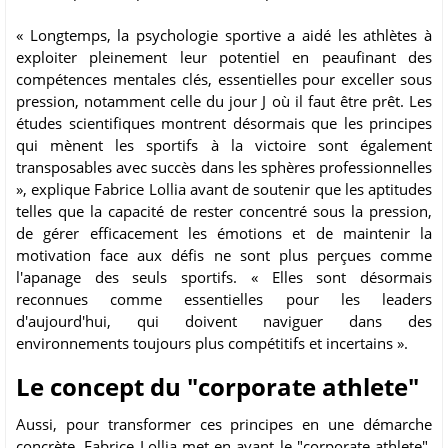
« Longtemps, la psychologie sportive a aidé les athlètes à
exploiter pleinement leur potentiel en peaufinant des
compétences mentales clés, essentielles pour exceller sous
pression, notamment celle du jour J où il faut être prêt. Les
études scientifiques montrent désormais que les principes
qui mènent les sportifs à la victoire sont également
transposables avec succès dans les sphères professionnelles
», explique Fabrice Lollia avant de soutenir que les aptitudes
telles que la capacité de rester concentré sous la pression,
de gérer efficacement les émotions et de maintenir la
motivation face aux défis ne sont plus perçues comme
l'apanage des seuls sportifs. « Elles sont désormais
reconnues comme essentielles pour les leaders
d'aujourd'hui, qui doivent naviguer dans des
environnements toujours plus compétitifs et incertains ».
Le concept du "corporate athlete"
Aussi, pour transformer ces principes en une démarche
concrète, Fabrice Lollia met en avant le "corporate athlete",