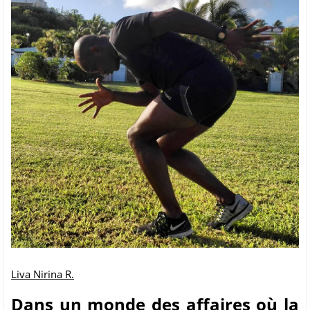
Liva Nirina R.
Dans un monde des affaires où la