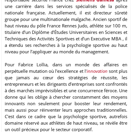
une carrière dans les services spécialisés de la police
nationale française. Actuellement, il est directeur sûreté
groupe pour une multinationale malgache. Ancien sportif de
haut niveau du pôle France Rennes Judo, athlète sur 100 m,
titulaire d’un Diplôme d’Études Universitaires en Sciences et
Techniques des Activités Sportives et d’un Executive MBA , il
a étendu ses recherches à la psychologie sportive au haut
niveau pour l’appliquer au monde du management.
Pour Fabrice Lollia, dans un monde des affaires en
perpétuelle mutation où l'excellence et l'
innovation
sont plus
que jamais au cœur des stratégies de réussite, les
entrepreneurs et les dirigeants d’entreprises sont confrontés
à des marchés imprévisibles et une concurrence féroce. Une
donne qui les oblige à chercher constamment des moyens
innovants non seulement pour booster leur rendement,
mais aussi pour réinventer leurs approches traditionnelles.
C'est dans ce cadre que la psychologie sportive, autrefois
domaine réservé aux athlètes de haut niveau, se révèle être
un outil précieux pour le secteur corporatif.