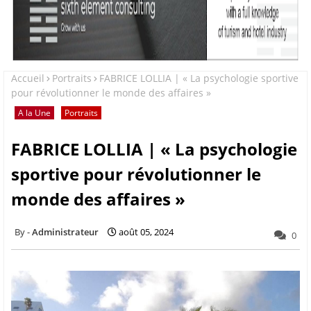
Accueil
Portraits
FABRICE LOLLIA | « La psychologie sportive
pour révolutionner le monde des affaires »
A la Une
Portraits
FABRICE LOLLIA | « La psychologie
sportive pour révolutionner le
monde des affaires »
Administrateur
août 05, 2024
0