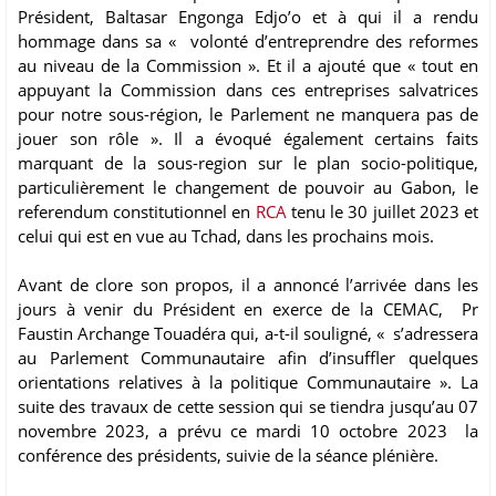
Président, Baltasar Engonga Edjo’o et à qui il a rendu
hommage dans sa « volonté d’entreprendre des reformes
au niveau de la Commission ». Et il a ajouté que « tout en
appuyant la Commission dans ces entreprises salvatrices
pour notre sous-région, le Parlement ne manquera pas de
jouer son rôle ». Il a évoqué également certains faits
marquant de la sous-region sur le plan socio-politique,
particulièrement le changement de pouvoir au Gabon, le
referendum constitutionnel en
RCA
tenu le 30 juillet 2023 et
celui qui est en vue au Tchad, dans les prochains mois.
Avant de clore son propos, il a annoncé l’arrivée dans les
jours à venir du Président en exerce de la CEMAC, Pr
Faustin Archange Touadéra qui, a-t-il souligné, « s’adressera
au Parlement Communautaire afin d’insuffler quelques
orientations relatives à la politique Communautaire ». La
suite des travaux de cette session qui se tiendra jusqu’au 07
novembre 2023, a prévu ce mardi 10 octobre 2023 la
conférence des présidents, suivie de la séance plénière.