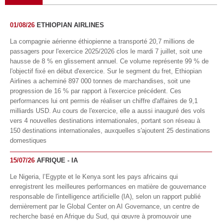
01/08/26
ETHIOPIAN AIRLINES
La compagnie aérienne éthiopienne a transporté 20,7 millions de
passagers pour l'exercice 2025/2026 clos le mardi 7 juillet, soit une
hausse de 8 % en glissement annuel. Ce volume représente 99 % de
l'objectif fixé en début d'exercice. Sur le segment du fret, Ethiopian
Airlines a acheminé 897 000 tonnes de marchandises, soit une
progression de 16 % par rapport à l'exercice précédent. Ces
performances lui ont permis de réaliser un chiffre d'affaires de 9,1
milliards USD. Au cours de l'exercice, elle a aussi inauguré des vols
vers 4 nouvelles destinations internationales, portant son réseau à
150 destinations internationales, auxquelles s'ajoutent 25 destinations
domestiques
15/07/26
AFRIQUE - IA
Le Nigeria, l’Egypte et le Kenya sont les pays africains qui
enregistrent les meilleures performances en matière de gouvernance
responsable de l'intelligence artificielle (IA), selon un rapport publié
dernièrement par le Global Center on AI Governance, un centre de
recherche basé en Afrique du Sud, qui œuvre à promouvoir une