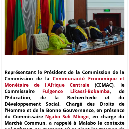
Représentant le Président de la Commission de la
Commission de la
Communauté Economique et
Monétaire de l'Afrique Centrale
(CEMAC), le
Commissaire
Fulgence Likassi-Bokamba
, de
l’Education, de la Recherchede et du
Développement Social, Chargé des Droits de
l’Homme et de la Bonne Gouvernance, en présence
du Commissaire
Ngabo Seli Mbogo
, en charge du
Marché Commun, a rappelé à Malabo le contexte