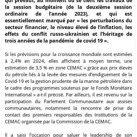
qui prévaut, au moment où se tient les travaux de
la session budgétaire (de la deuxième session
ordinaire de l’année 2023), et qui est
essentiellement marqué par « les perturbations du
secteur financier, le niveau élevé de l’inflation, les
effets du conflit russo-ukrainien et l’héritage de
trois années de la pandémie de covid 19 ».
Si les prévisions pour la croissance mondiale sont estimées
à 2,4% en 2024, elles affichent à moyen terme, une
estimation de 3,5 % en zone CEMAC « grâce aux prix élevés
du pétrole liés à la levée des mesures d’endiguement de la
Covid-19 et la gestion prudente de la manne pétrolière dans
le cadre des programmes soutenus par le Fonds Monétaire
International » a-t-il précisé. Par ailleurs, il est revenu sur la
participation du Parlement Communautaire aux assises
communautaires, notamment la rencontre de prise de
contact des premiers responsables des Institutions de la
CEMAC organisée par la Commission de la CEMAC.
Il a saisi l’occasion pour saluer le leadership de son