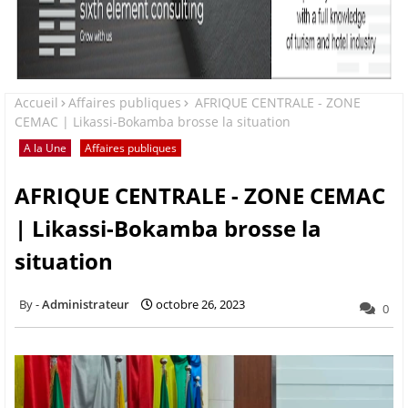
Accueil
Affaires publiques
AFRIQUE CENTRALE - ZONE
CEMAC | Likassi-Bokamba brosse la situation
A la Une
Affaires publiques
AFRIQUE CENTRALE - ZONE CEMAC
| Likassi-Bokamba brosse la
situation
Administrateur
octobre 26, 2023
0