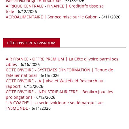
Pascal Houangni Ambouroue
- 6/13/2026
de sécuriser davantage les approvisionnements énergétiques en
AFRIQUE CENTRALE - FINANCE | Creditinfo tisse sa
Méditerranée, dans un contexte marqué par des tensions
toile
- 6/12/2026
géopolitiques internationales et des perturbations sur le marché
AGROALIMENTAIRE | Sonoco mise sur le Gabon
- 6/11/2026
mondial du gaz. Réunis à Rome le jeudi 7 mai, la Première ministre
italienne Giorgia Meloni, et le chef du gouvernement libyen
Abdulhamid Dbeibah, ont affiché leur volonté de renforcer la
coopération et les investissements dans le secteur énergétique. Cette
CÔTE D'IVOIRE NEWSROOM
séquence survient alors que Rome cherche à réduire son exposition
aux chocs affectant les flux mondiaux de l’énergie.
AIR FRANCE - OFFRE PREMIUM | La Côte d'Ivoire parmi ses
18/04/26
ALGERIE - BP
cibles
- 6/16/2026
CÔTE D'IVOIRE - SYSTEMES D'INFORMATION | Tenue de
La multinationale BP signe son retour en Algérie où un permis de
l’atelier national
- 6/15/2026
prospection d’hydrocarbures dans le bassin oriental lui a été attribué
CÔTE D'IVOIRE - IA | Visa et Wakefield Research au
par l’Agence nationale pour la valorisation des ressources en
rapport
- 6/13/2026
hydrocarbures (ALNAFT). L’information rendue publique mercredi 15
CÔTE D'IVOIRE - INDUSTRIE AURIFERE | Bonikro joue les
avril par l’institution, intervient dans le cadre de sa politique de relance
prolongations
- 6/12/2026
de l’exploration. Le périmètre concerné se situe dans une zone de
"LA COACH" | La série ivoirienne se démarque sur
l’est du pays jugée peu explorée malgré son potentiel. BP pourra y
TV5MONDE
- 6/11/2026
lancer ses premières opérations de prospection sur le terrain portant
sur l’acquisition et l’interprétation de données géologiques et
géophysiques.