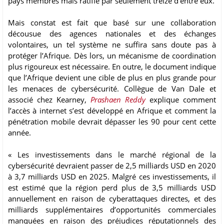
pays membres mais ratifié par seulement treize d’entre eux.
Mais constat est fait que basé sur une collaboration
décousue des agences nationales et des échanges
volontaires, un tel système ne suffira sans doute pas à
protéger l’Afrique. Dès lors, un mécanisme de coordination
plus rigoureux est nécessaire. En outre, le document indique
que l’Afrique devient une cible de plus en plus grande pour
les menaces de cybersécurité. Collègue de Van Dale et
associé chez Kearney,
Prashaen Reddy
explique comment
l’accès à internet s’est développé en Afrique et comment la
pénétration mobile devrait dépasser les 90 pour cent cette
année.
« Les investissements dans le marché régional de la
cybersécurité devraient passer de 2,5 milliards USD en 2020
à 3,7 milliards USD en 2025. Malgré ces investissements, il
est estimé que la région perd plus de 3,5 milliards USD
annuellement en raison de cyberattaques directes, et des
milliards supplémentaires d’opportunités commerciales
manquées en raison des préjudices réputationnels des