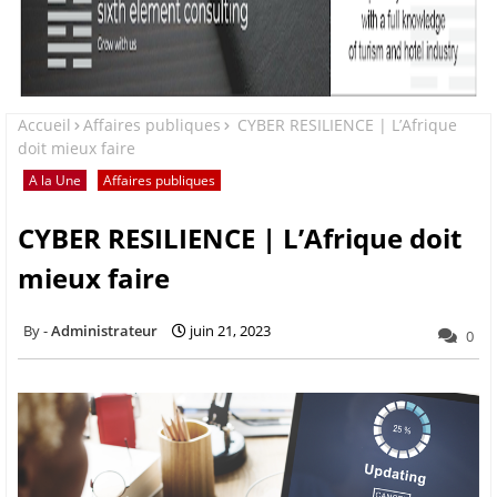
Accueil
Affaires publiques
CYBER RESILIENCE | L’Afrique
doit mieux faire
A la Une
Affaires publiques
CYBER RESILIENCE | L’Afrique doit
mieux faire
Administrateur
juin 21, 2023
0