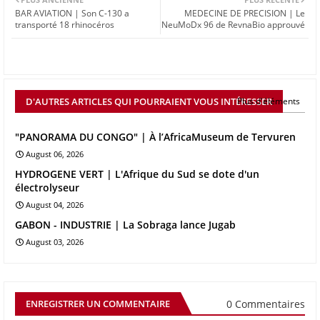
BAR AVIATION | Son C-130 a
MEDECINE DE PRECISION | Le
transporté 18 rhinocéros
NeuMoDx 96 de RevnaBio approuvé
D'AUTRES ARTICLES QUI POURRAIENT VOUS INTÉRESSER
Plus d'éléments
"PANORAMA DU CONGO" | À l’AfricaMuseum de Tervuren
August 06, 2026
HYDROGENE VERT | L'Afrique du Sud se dote d'un
électrolyseur
August 04, 2026
GABON - INDUSTRIE | La Sobraga lance Jugab
August 03, 2026
0 Commentaires
ENREGISTRER UN COMMENTAIRE