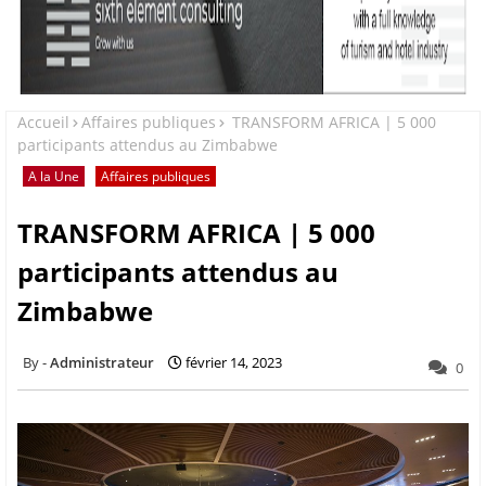
Accueil
Affaires publiques
TRANSFORM AFRICA | 5 000
participants attendus au Zimbabwe
A la Une
Affaires publiques
TRANSFORM AFRICA | 5 000
participants attendus au
Zimbabwe
Administrateur
février 14, 2023
0