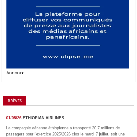
Annonce
BRÈVES
01/08/26
ETHIOPIAN AIRLINES
La compagnie aérienne éthiopienne a transporté 20,7 millions de
passagers pour l'exercice 2025/2026 clos le mardi 7 juillet, soit une