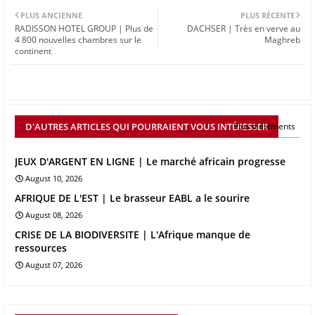
PLUS ANCIENNE
PLUS RÉCENTE
RADISSON HOTEL GROUP | Plus de
DACHSER | Très en verve au
4 800 nouvelles chambres sur le
Maghreb
continent
D'AUTRES ARTICLES QUI POURRAIENT VOUS INTÉRESSER
Plus d'éléments
JEUX D'ARGENT EN LIGNE | Le marché africain progresse
August 10, 2026
AFRIQUE DE L'EST | Le brasseur EABL a le sourire
August 08, 2026
CRISE DE LA BIODIVERSITE | L'Afrique manque de
ressources
August 07, 2026