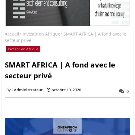
Accueil
Investir en Afrique
SMART AFRICA | A fond avec le
secteur privé
Investir en Afrique
SMART AFRICA | A fond avec le
secteur privé
Administrateur
octobre 13, 2020
0