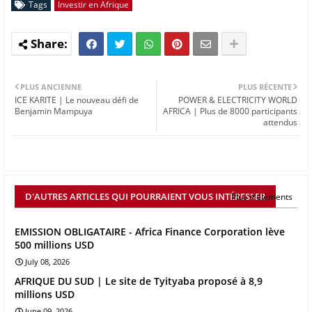
Tags
Investir en Afrique
PLUS ANCIENNE
PLUS RÉCENTE
ICE KARITE | Le nouveau défi de
POWER & ELECTRICITY WORLD
Benjamin Mampuya
AFRICA | Plus de 8000 participants
attendus
D'AUTRES ARTICLES QUI POURRAIENT VOUS INTÉRESSER
Plus d'éléments
EMISSION OBLIGATAIRE - Africa Finance Corporation lève
500 millions USD
July 08, 2026
AFRIQUE DU SUD | Le site de Tyityaba proposé à 8,9
millions USD
June 09, 2026