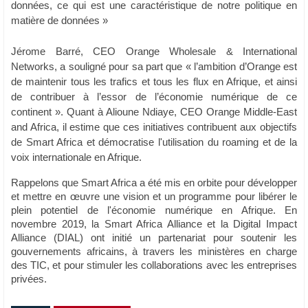
données, ce qui est une caractéristique de notre politique en
matière de données »
J
érome Barré, CEO Orange Wholesale & International
Networks
, a souligné pour sa part que
« l’ambition d’Orange est
de maintenir tous les trafics et tous les flux en Afrique, et ainsi
de contribuer à l’essor de l’économie numérique de ce
continent
». Quant à
Alioune Ndiaye, CEO Orange Middle-East
and Africa
, il estime que c
es initiatives contribuent aux objectifs
de Smart Africa et démocratise l'utilisation du roaming et de la
voix internationale en Afrique.
Rappelons que Smart Africa a été mis en orbite pour développer
et mettre en œuvre une vision et un programme pour libérer le
plein potentiel de l'économie numérique en Afrique. En
novembre 2019, la Smart Africa Alliance et la Digital Impact
Alliance (DIAL) ont initié un partenariat pour soutenir les
gouvernements africains, à travers les ministères en charge
des TIC, et pour stimuler les collaborations avec les entreprises
privées.