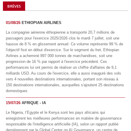
BRÈVES
01/08/26
ETHIOPIAN AIRLINES
La compagnie aérienne éthiopienne a transporté 20,7 millions de
passagers pour l'exercice 2025/2026 clos le mardi 7 juillet, soit une
hausse de 8 % en glissement annuel. Ce volume représente 99 % de
l'objectif fixé en début d'exercice. Sur le segment du fret, Ethiopian
Airlines a acheminé 897 000 tonnes de marchandises, soit une
progression de 16 % par rapport à l'exercice précédent. Ces
performances lui ont permis de réaliser un chiffre d'affaires de 9,1
milliards USD. Au cours de l'exercice, elle a aussi inauguré des vols
vers 4 nouvelles destinations internationales, portant son réseau à
150 destinations internationales, auxquelles s'ajoutent 25 destinations
domestiques
15/07/26
AFRIQUE - IA
Le Nigeria, l’Egypte et le Kenya sont les pays africains qui
enregistrent les meilleures performances en matière de gouvernance
responsable de l'intelligence artificielle (IA), selon un rapport publié
dernièrement par le Global Center on AI Governance, un centre de