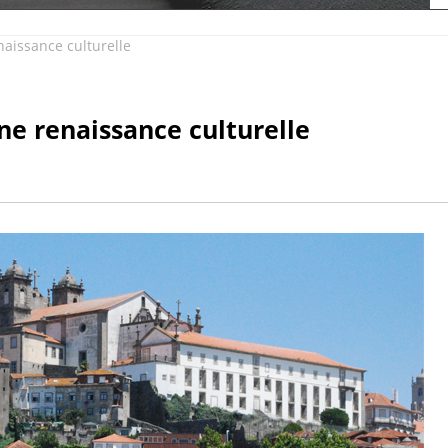
issance culturelle
e renaissance culturelle