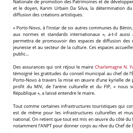
Nationale de promotion des Patrimoines et de développe
et le doyen, Karim Urbain Da Silva, la détermination du 
diffusion des créations artistiques.
« Porto-Novo, à l’instar de six autres communes du Bénin, 
aux normes et standards internationaux », a-t-il aussi 
permettra de promouvoir des espaces de diffusion des cré
jeunesse et au secteur de la culture. Ces espaces accueill
public…
Des assurances qui ont réjoui le maire
Charlemagne N. Y
témoigné les gratitudes du conseil municipal au chef de l
Porto-Novo à travers la mise en œuvre d’une kyrielle de pr
profit du MIV, de l’arène culturelle et du FIP, « nous
République », a laissé entendre le maire.
Tout comme certaines infrastructures touristiques qui con
est de même pour les infrastructures culturelles et musé
national. On retient que tout est mis en œuvre du côté du M
notamment l’ANPT pour donner corps au rêve du Chef de l’