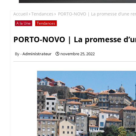
Accueil
Tendances
PORTO-NOVO | La promesse d’une rena
A la Une
Tendances
PORTO-NOVO | La promesse d’un
Administrateur
novembre 25, 2022