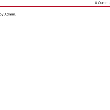
0 Comme
 by Admin.