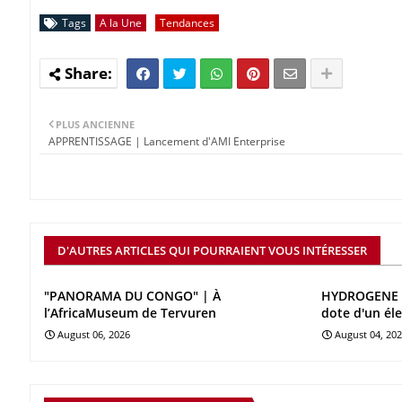
Tags
A la Une
Tendances
PLUS ANCIENNE
APPRENTISSAGE | Lancement d'AMI Enterprise
D'AUTRES ARTICLES QUI POURRAIENT VOUS INTÉRESSER
"PANORAMA DU CONGO" | À
HYDROGENE V
l’AfricaMuseum de Tervuren
dote d'un él
August 06, 2026
August 04, 20