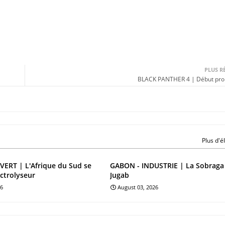
PLUS R
BLACK PANTHER 4 | Début pro
Plus d'
ERT | L'Afrique du Sud se
GABON - INDUSTRIE | La Sobraga
ectrolyseur
Jugab
26
August 03, 2026