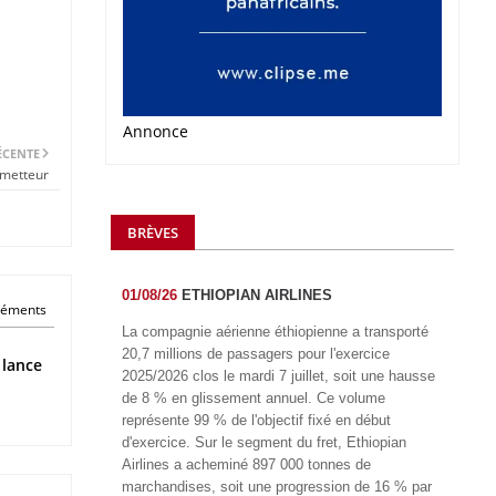
Annonce
ÉCENTE
metteur
BRÈVES
01/08/26
ETHIOPIAN AIRLINES
éléments
La compagnie aérienne éthiopienne a transporté
20,7 millions de passagers pour l'exercice
 lance
2025/2026 clos le mardi 7 juillet, soit une hausse
de 8 % en glissement annuel. Ce volume
représente 99 % de l'objectif fixé en début
d'exercice. Sur le segment du fret, Ethiopian
Airlines a acheminé 897 000 tonnes de
marchandises, soit une progression de 16 % par