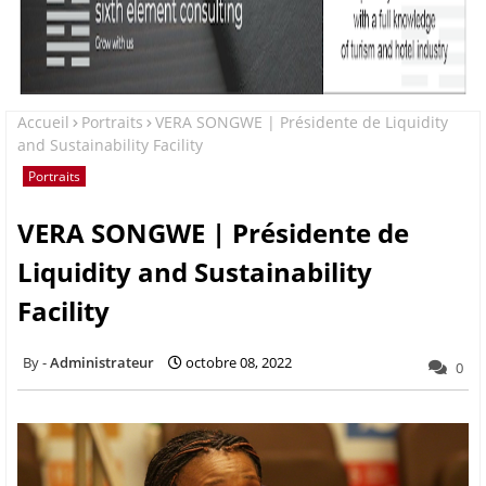
Accueil
Portraits
VERA SONGWE | Présidente de Liquidity
and Sustainability Facility
Portraits
VERA SONGWE | Présidente de
Liquidity and Sustainability
Facility
Administrateur
octobre 08, 2022
0