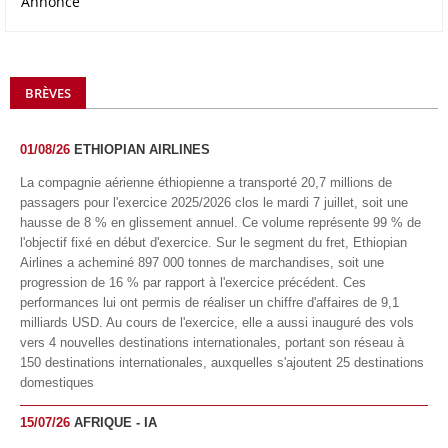
Annonce
BRÈVES
01/08/26
ETHIOPIAN AIRLINES
La compagnie aérienne éthiopienne a transporté 20,7 millions de
passagers pour l'exercice 2025/2026 clos le mardi 7 juillet, soit une
hausse de 8 % en glissement annuel. Ce volume représente 99 % de
l'objectif fixé en début d'exercice. Sur le segment du fret, Ethiopian
Airlines a acheminé 897 000 tonnes de marchandises, soit une
progression de 16 % par rapport à l'exercice précédent. Ces
performances lui ont permis de réaliser un chiffre d'affaires de 9,1
milliards USD. Au cours de l'exercice, elle a aussi inauguré des vols
vers 4 nouvelles destinations internationales, portant son réseau à
150 destinations internationales, auxquelles s'ajoutent 25 destinations
domestiques
15/07/26
AFRIQUE - IA