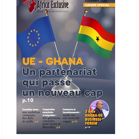
entreprises du continent dans les marchés du secteur énergétique.
Cet outil permettra de recenser les entreprises africaines opérant dans
la chaîne de valeur énergétique et de publier des appels d’offres
ouverts en priorité aux sociétés du continent. Le projet est en phase
finale de développement et devrait aboutir, d’ici fin 2026 ou début
2027, à un bulletin africain des appels d’offres dans le secteur de
l’énergie.
06/06/26
AFRICA FINANCE CORPORATION
Cette semaine, Africa Finance Corporation (AFC) a annoncé avoir
bouclé un prêt syndiqué de 2 milliards de dollars, la plus importante
levée de son histoire. Initialement calibrée à 1,6 milliard, l'opération a
été relevée de 400 millions face à l'afflux des souscriptions de
banques internationales. Plus du tiers des fonds proviennent
d'institutions financières asiatiques, à parts égales avec l'Europe.
L'Asie-Pacifique et l'Europe pèsent chacune 35 % du tour de table,
devant le Moyen-Orient (25 %) et l'Afrique (5 %), selon le communiqué
de l'institution panafricaine, qui compte 48 pays membres.
25/05/26
ECHANGES AFRIQUE - UE
Les échanges entre l’Afrique et l’Europe pourraient quasiment