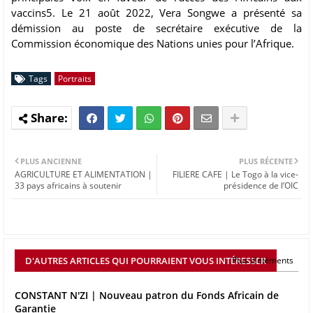
vaccins5. Le 21 août 2022, Vera Songwe a présenté sa
démission au poste de secrétaire exécutive de la
Commission économique des Nations unies pour l’Afrique.
Tags
Portraits
PLUS ANCIENNE
PLUS RÉCENTE
AGRICULTURE ET ALIMENTATION |
FILIERE CAFE | Le Togo à la vice-
33 pays africains à soutenir
présidence de l’OIC
D'AUTRES ARTICLES QUI POURRAIENT VOUS INTÉRESSER
Plus d'éléments
CONSTANT N'ZI | Nouveau patron du Fonds Africain de
Garantie