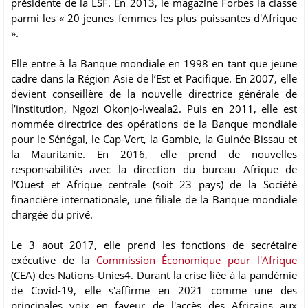
présidente de la LSF. En 2013, le magazine Forbes la classe
parmi les « 20 jeunes femmes les plus puissantes d'Afrique
».
Elle entre à la Banque mondiale en 1998 en tant que jeune
cadre dans la Région Asie de l’Est et Pacifique. En 2007, elle
devient conseillère de la nouvelle directrice générale de
l’institution, Ngozi Okonjo-Iweala2. Puis en 2011, elle est
nommée directrice des opérations de la Banque mondiale
pour le Sénégal, le Cap-Vert, la Gambie, la Guinée-Bissau et
la Mauritanie. En 2016, elle prend de nouvelles
responsabilités avec la direction du bureau Afrique de
l'Ouest et Afrique centrale (soit 23 pays) de la Société
financière internationale, une filiale de la Banque mondiale
chargée du privé.
Le 3 aout 2017, elle prend les fonctions de secrétaire
exécutive de la
Commission Économique pour l'Afrique
(CEA) des Nations-Unies4. Durant la crise liée à la pandémie
de Covid-19, elle s'affirme en 2021 comme une des
principales voix en faveur de l'accès des Africains aux