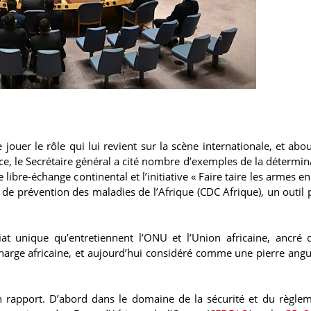
 jouer le rôle qui lui revient sur la scène internationale, et abou
ce, le Secrétaire général a cité nombre d’exemples de la détermin
 libre-échange continental et l’initiative « Faire taire les armes e
t de prévention des maladies de l’Afrique (CDC Afrique), un outil 
t unique qu’entretiennent l’ONU et l’Union africaine, ancré 
harge africaine, et aujourd’hui considéré comme une pierre angu
on rapport. D’abord dans le domaine de la sécurité et du règle