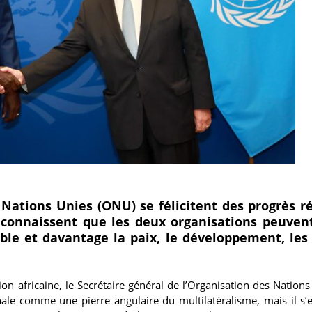
 Nations Unies (ONU) se félicitent des progrès ré
econnaissent que les deux organisations peuvent
 et davantage la paix, le développement, les 
on africaine, le Secrétaire général de l’Organisation des Nations
onale comme une pierre angulaire du multilatéralisme, mais il s’e