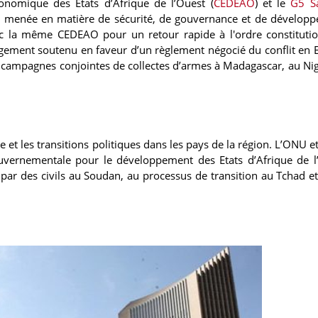
onomique des Etats d’Afrique de l’Ouest (
CEDEAO
) et le
G5 S
ale menée en matière de sécurité, de gouvernance et de dévelop
vec la même CEDEAO pour un retour rapide à l'ordre constituti
gagement soutenu en faveur d’un règlement négocié du conflit en E
es campagnes conjointes de collectes d’armes à Madagascar, au Nig
et les transitions politiques dans les pays de la région. L’ONU et
gouvernementale pour le développement des Etats d’Afrique de l’
par des civils au Soudan, au processus de transition au Tchad e