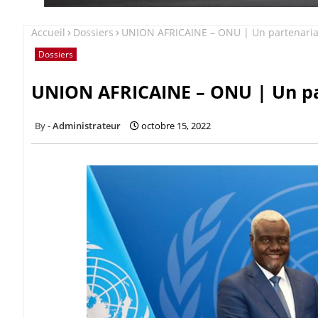
Accueil
Dossiers
UNION AFRICAINE – ONU | Un partenariat
Dossiers
UNION AFRICAINE – ONU | Un par
Administrateur
octobre 15, 2022