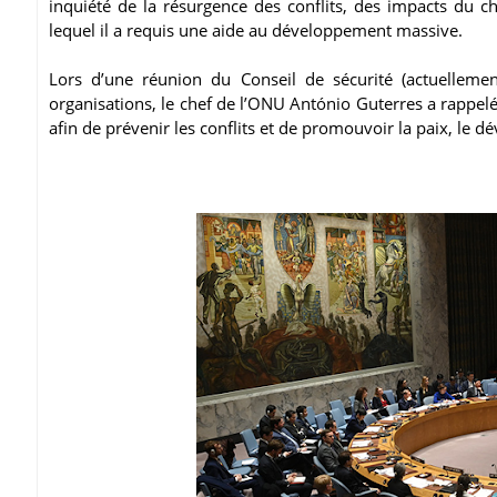
inquiété de la résurgence des conflits, des impacts du 
lequel il a requis une aide au développement massive.
Lors d’une réunion du Conseil de sécurité (actuelleme
organisations, le chef de l’ONU António Guterres a rappel
afin de prévenir les conflits et de promouvoir la paix, le d