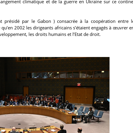
changement climatique et de la guerre en Ukraine sur ce contin
nt présidé par le Gabon ) consacrée à la coopération entre 
é qu’en 2002 les dirigeants africains s’étaient engagés à œuvrer 
éveloppement, les droits humains et l’Etat de droit.