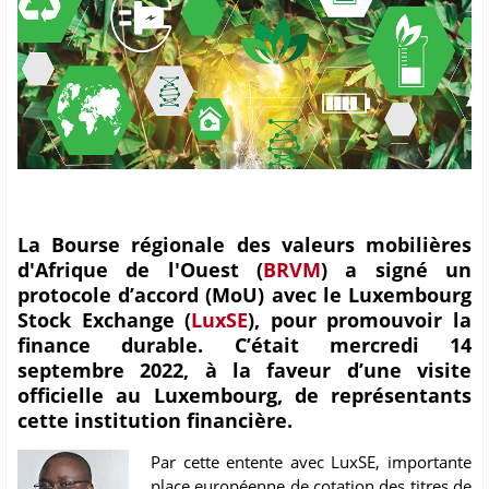
La Bourse régionale des valeurs mobilières
d'Afrique de l'Ouest (
BRVM
) a signé un
protocole d’accord (MoU) avec le Luxembourg
Stock Exchange (
LuxSE
), pour promouvoir la
finance durable. C’était mercredi 14
septembre 2022, à la faveur d’une visite
officielle au Luxembourg, de représentants
cette institution financière.
Par cette entente avec LuxSE, importante
place européenne de cotation des titres de