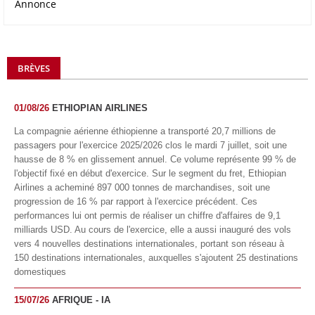
Annonce
BRÈVES
01/08/26
ETHIOPIAN AIRLINES
La compagnie aérienne éthiopienne a transporté 20,7 millions de
passagers pour l'exercice 2025/2026 clos le mardi 7 juillet, soit une
hausse de 8 % en glissement annuel. Ce volume représente 99 % de
l'objectif fixé en début d'exercice. Sur le segment du fret, Ethiopian
Airlines a acheminé 897 000 tonnes de marchandises, soit une
progression de 16 % par rapport à l'exercice précédent. Ces
performances lui ont permis de réaliser un chiffre d'affaires de 9,1
milliards USD. Au cours de l'exercice, elle a aussi inauguré des vols
vers 4 nouvelles destinations internationales, portant son réseau à
150 destinations internationales, auxquelles s'ajoutent 25 destinations
domestiques
15/07/26
AFRIQUE - IA