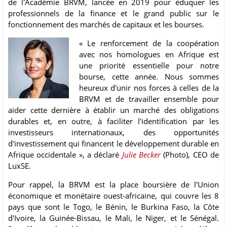
de l'Académie BRVM, lancée en 2019 pour éduquer les
professionnels de la finance et le grand public sur le
fonctionnement des marchés de capitaux et les bourses.
« Le renforcement de la coopération
avec nos homologues en Afrique est
une priorité essentielle pour notre
bourse, cette année. Nous sommes
heureux d'unir nos forces à celles de la
BRVM et de travailler ensemble pour
aider cette dernière à établir un marché des obligations
durables et, en outre, à faciliter l'identification par les
investisseurs internationaux, des opportunités
d'investissement qui financent le développement durable en
Afrique occidentale », a déclaré
Julie Becker
(Photo), CEO de
LuxSE.
Pour rappel, la BRVM est la place boursière de l'Union
économique et monétaire ouest-africaine, qui couvre les 8
pays que sont le Togo, le Bénin, le Burkina Faso, la Côte
d'Ivoire, la Guinée-Bissau, le Mali, le Niger, et le Sénégal.