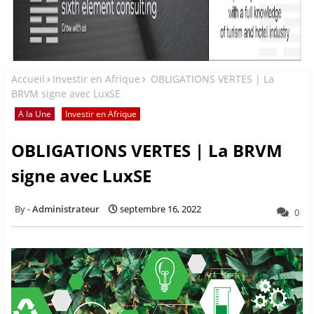
Accueil
Investir en Afrique
OBLIGATIONS VERTES | La
BRVM signe avec LuxSE
A la Une
Investir en Afrique
OBLIGATIONS VERTES | La BRVM
signe avec LuxSE
Administrateur
septembre 16, 2022
0