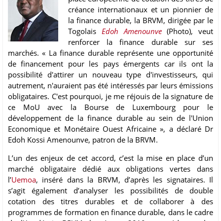
créance internationaux et un pionnier de
la finance durable, la BRVM, dirigée par le
Togolais
Edoh Amenounve
(Photo), veut
renforcer la finance durable sur ses
marchés. « La finance durable représente une opportunité
de financement pour les pays émergents car ils ont la
possibilité d'attirer un nouveau type d'investisseurs, qui
autrement, n'auraient pas été intéressés par leurs émissions
obligataires. C'est pourquoi, je me réjouis de la signature de
ce MoU avec la Bourse de Luxembourg pour le
développement de la finance durable au sein de l'Union
Economique et Monétaire Ouest Africaine », a déclaré Dr
Edoh Kossi Amenounve, patron de la BRVM.
L’un des enjeux de cet accord, c’est la mise en place d’un
marché obligataire dédié aux obligations vertes dans
l’
Uemoa
, inséré dans la BRVM, d’après les signataires. Il
s’agit également d’analyser les possibilités de double
cotation des titres durables et de collaborer à des
programmes de formation en finance durable, dans le cadre