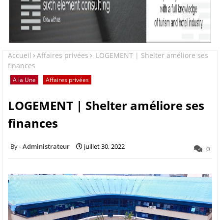
Accueil
Affaires privées
LOGEMENT | Shelter améliore ses
finances
A la Une
Affaires privées
LOGEMENT | Shelter améliore ses
finances
Administrateur
juillet 30, 2022
0