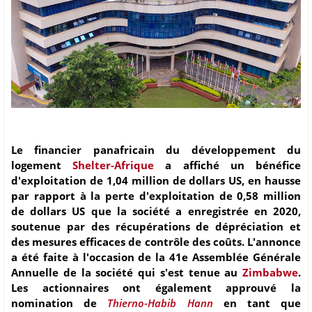
Le financier panafricain du développement du
logement
Shelter-Afrique
a affiché un bénéfice
d'exploitation de 1,04 million de dollars US, en hausse
par rapport à la perte d'exploitation de 0,58 million
de dollars US que la société a enregistrée en 2020,
soutenue par des récupérations de dépréciation et
des mesures efficaces de contrôle des coûts. L'annonce
a été faite à l'occasion de la 41e Assemblée Générale
Annuelle de la société qui s'est tenue au
Zimbabwe
.
Les actionnaires ont également approuvé la
nomination de
Thierno-Habib Hann
en tant que