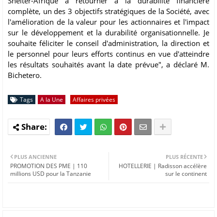
Shelter-Afrique à retourner à la durabilité financière
complète, un des 3 objectifs stratégiques de la Société, avec
l'amélioration de la valeur pour les actionnaires et l'impact
sur le développement et la durabilité organisationnelle. Je
souhaite féliciter le conseil d'administration, la direction et
le personnel pour leurs efforts continus en vue d'atteindre
les résultats souhaités avant la date prévue", a déclaré M.
Bichetero.
Tags
A la Une
Affaires privées
PLUS ANCIENNE
PLUS RÉCENTE
PROMOTION DES PME | 110
HOTELLERIE | Radisson accélère
millions USD pour la Tanzanie
sur le continent