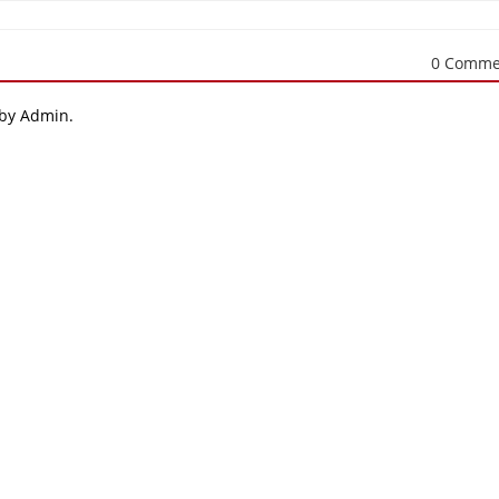
0 Comme
 by Admin.