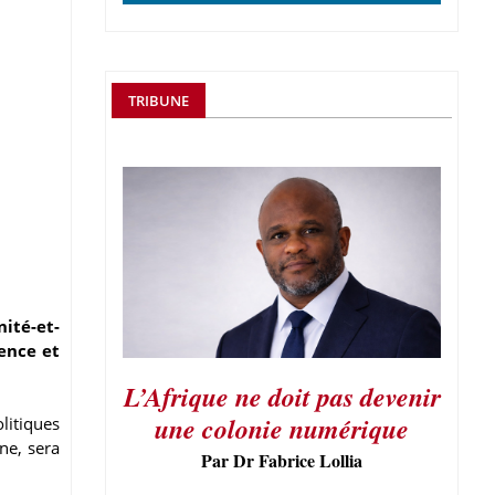
TRIBUNE
nité-et-
rence et
L’Afrique ne doit pas devenir
une colonie numérique
litiques
ne, sera
Par Dr Fabrice Lollia