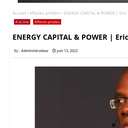
Accueil
Affaires privées
ENERGY CAPITAL & POWER | Eric 
A la Une
Affaires privées
ENERGY CAPITAL & POWER | Eric
Administrateur
juin 13, 2022