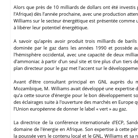
Alors que près de 10 milliards de dollars ont été invest
l’Afrique) dès l’année prochaine, avec une production atte
Williams sur le secteur énergétique est présentée comme u
à libérer leur potentiel énergétique.
A savoir qu’après avoir produit trois milliards de barils
dominée par le gaz dans les années 1990 et possède auj
l'hémisphère occidental, avec une capacité de deux millia
d'ammoniac à partir d'un seul site et tire plus d'un tiers
plan directeur pour le gaz met l'accent sur le développemen
Avant d’être consultant principal en GNL auprès du m
Mozambique, M. Williams avait développé une expertise da
qu’a cette source d’énergie pour le bon développement s
des éclairages suite à l'ouverture des marchés en Europe qui
l’Union européenne de donner le label « vert » au gaz.
La directrice de la conférence internationale d'ECP, Sand
domaine de l'énergie en Afrique. Son expertise à cette pé
la poussée vers le contenu local et le GNL, Williams et sa 