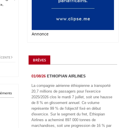
».
Annonce
ÉCENTE
BRÈVES
01/08/26
ETHIOPIAN AIRLINES
La compagnie aérienne éthiopienne a transporté
20,7 millions de passagers pour l'exercice
éléments
2025/2026 clos le mardi 7 juillet, soit une hausse
de 8 % en glissement annuel. Ce volume
représente 99 % de l'objectif fixé en début
d'exercice. Sur le segment du fret, Ethiopian
Airlines a acheminé 897 000 tonnes de
marchandises, soit une progression de 16 % par