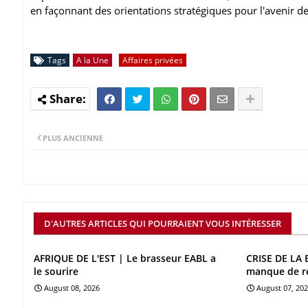
en façonnant des orientations stratégiques pour l'avenir de l
Tags
A la Une
Affaires privées
PLUS ANCIENNE
D'AUTRES ARTICLES QUI POURRAIENT VOUS INTÉRESSER
AFRIQUE DE L'EST | Le brasseur EABL a
CRISE DE LA 
le sourire
manque de r
August 08, 2026
August 07, 20