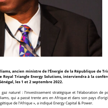
liams, ancien ministre de l’Énergie de la République de Tri
e Royal Triangle Energy Solutions, interviendra à la confé
Sénégal, les 1 et 2 septembre 2022.
gaz naturel : l’investissement stratégique et l’élaboration de po
iams, qui a passé trente ans en Afrique et dans son pays d’origi
rgétique de l’Afrique », a indiqué Energy Capital & Power.