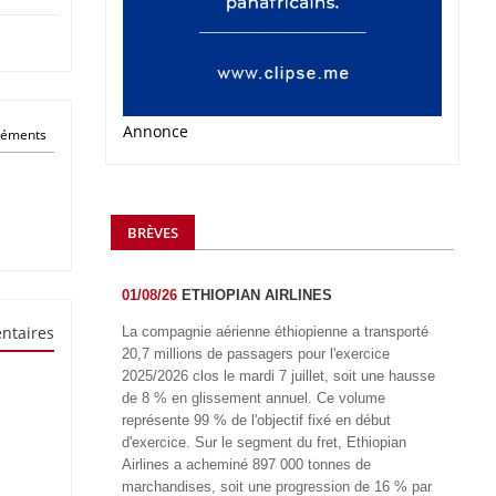
Annonce
éléments
BRÈVES
01/08/26
ETHIOPIAN AIRLINES
ntaires
La compagnie aérienne éthiopienne a transporté
20,7 millions de passagers pour l'exercice
2025/2026 clos le mardi 7 juillet, soit une hausse
de 8 % en glissement annuel. Ce volume
représente 99 % de l'objectif fixé en début
d'exercice. Sur le segment du fret, Ethiopian
Airlines a acheminé 897 000 tonnes de
marchandises, soit une progression de 16 % par