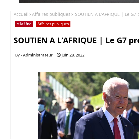
Accueil
Affaires publiques
SOUTIEN A L’AFRIQUE | Le G7 
A la Une
Affaires publiques
SOUTIEN A L’AFRIQUE | Le G7 pr
Administrateur
juin 28, 2022