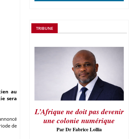
TRIBUNE
tien au
ie sera
L’Afrique ne doit pas devenir
une colonie numérique
 annoncé
riode de
Par Dr Fabrice Lollia