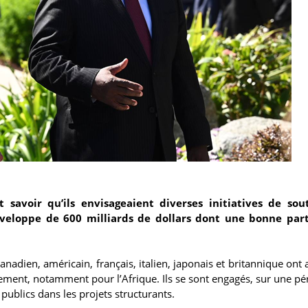
t savoir qu’ils envisageaient diverses initiatives de sou
nveloppe de 600 milliards de dollars dont une bonne part
anadien, américain, français, italien, japonais et britannique ont
ent, notamment pour l’Afrique. Ils se sont engagés, sur une pé
 publics dans les projets structurants.