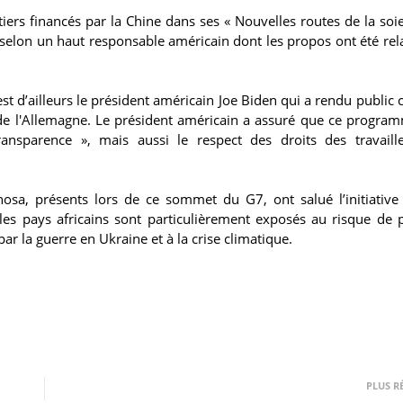
s financés par la Chine dans ses « Nouvelles routes de la soie
selon un haut responsable américain dont les propos ont été rel
t d’ailleurs le président américain Joe Biden qui a rendu public c
de l'Allemagne. Le président américain a assuré que ce program
ansparence », mais aussi le respect des droits des travaill
hosa, présents lors de ce sommet du G7, ont salué l’initiative
 les pays africains sont particulièrement exposés au risque de 
par la guerre en Ukraine et à la crise climatique.
PLUS R