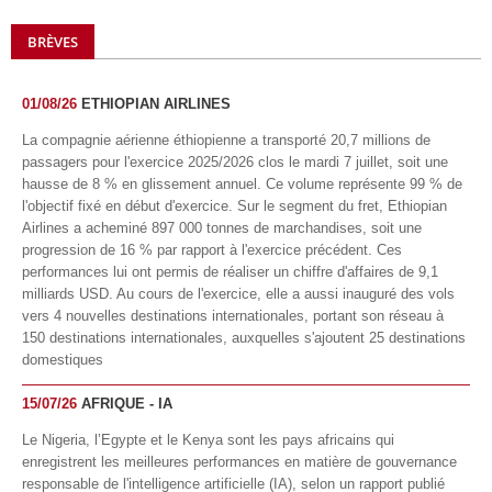
BRÈVES
01/08/26
ETHIOPIAN AIRLINES
La compagnie aérienne éthiopienne a transporté 20,7 millions de
passagers pour l'exercice 2025/2026 clos le mardi 7 juillet, soit une
hausse de 8 % en glissement annuel. Ce volume représente 99 % de
l'objectif fixé en début d'exercice. Sur le segment du fret, Ethiopian
Airlines a acheminé 897 000 tonnes de marchandises, soit une
progression de 16 % par rapport à l'exercice précédent. Ces
performances lui ont permis de réaliser un chiffre d'affaires de 9,1
milliards USD. Au cours de l'exercice, elle a aussi inauguré des vols
vers 4 nouvelles destinations internationales, portant son réseau à
150 destinations internationales, auxquelles s'ajoutent 25 destinations
domestiques
15/07/26
AFRIQUE - IA
Le Nigeria, l’Egypte et le Kenya sont les pays africains qui
enregistrent les meilleures performances en matière de gouvernance
responsable de l'intelligence artificielle (IA), selon un rapport publié