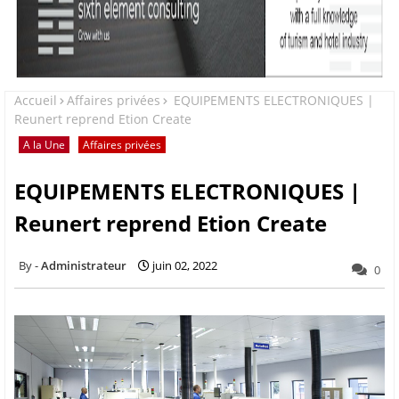
Accueil
Affaires privées
EQUIPEMENTS ELECTRONIQUES |
Reunert reprend Etion Create
A la Une
Affaires privées
EQUIPEMENTS ELECTRONIQUES |
Reunert reprend Etion Create
Administrateur
juin 02, 2022
0