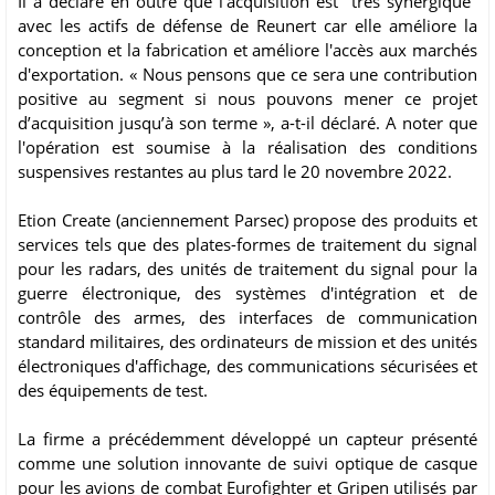
Il a déclaré en outre que l'acquisition est "très synergique"
avec les actifs de défense de Reunert car elle améliore la
conception et la fabrication et améliore l'accès aux marchés
d'exportation. « Nous pensons que ce sera une contribution
positive au segment si nous pouvons mener ce projet
d’acquisition jusqu’à son terme », a-t-il déclaré. A noter que
l'opération est soumise à la réalisation des conditions
suspensives restantes au plus tard le 20 novembre 2022.
Etion Create (anciennement Parsec) propose des produits et
services tels que des plates-formes de traitement du signal
pour les radars, des unités de traitement du signal pour la
guerre électronique, des systèmes d'intégration et de
contrôle des armes, des interfaces de communication
standard militaires, des ordinateurs de mission et des unités
électroniques d'affichage, des communications sécurisées et
des équipements de test.
La firme a précédemment développé un capteur présenté
comme une solution innovante de suivi optique de casque
pour les avions de combat Eurofighter et Gripen utilisés par