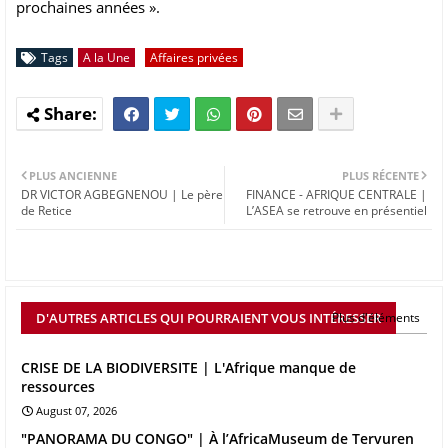
prochaines années ».
Tags
A la Une
Affaires privées
PLUS ANCIENNE
PLUS RÉCENTE
DR VICTOR AGBEGNENOU | Le père
FINANCE - AFRIQUE CENTRALE |
de Retice
L’ASEA se retrouve en présentiel
D'AUTRES ARTICLES QUI POURRAIENT VOUS INTÉRESSER
Plus d'éléments
CRISE DE LA BIODIVERSITE | L'Afrique manque de
ressources
August 07, 2026
"PANORAMA DU CONGO" | À l’AfricaMuseum de Tervuren