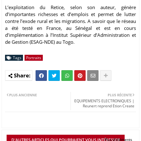
L’exploitation du Retice, selon son auteur, génère
d’importantes richesses et d’emplois et permet de lutter
contre l’exode rural et les migrations. A savoir que le réseau
a été testé en France, au Sénégal et est en cours
d’implémentation à l’Institut Supérieur d’Administration et
de Gestion (ESAG-NDE) au Togo.
Tags
Portraits
PLUS ANCIENNE
PLUS RÉCENTE
EQUIPEMENTS ELECTRONIQUES |
Reunert reprend Etion Create
D'AUTRES ARTICLES QUI POURRAIENT VOUS INTÉRESSER
Plus d'éléments