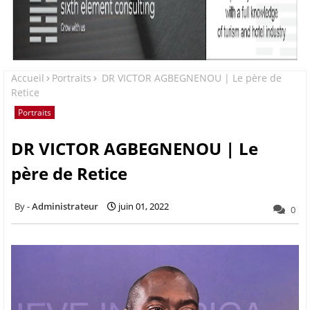
Accueil
Portraits
DR VICTOR AGBEGNENOU | Le père de
Retice
Portraits
DR VICTOR AGBEGNENOU | Le
père de Retice
Administrateur
juin 01, 2022
0