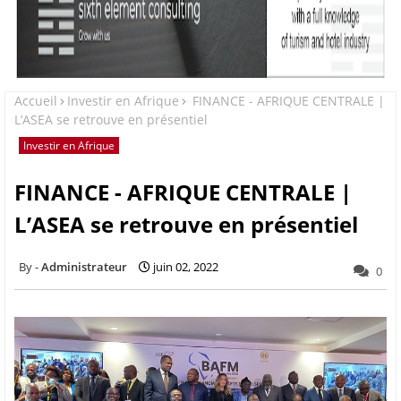
Accueil
Investir en Afrique
FINANCE - AFRIQUE CENTRALE |
L’ASEA se retrouve en présentiel
Investir en Afrique
FINANCE - AFRIQUE CENTRALE |
L’ASEA se retrouve en présentiel
Administrateur
juin 02, 2022
0