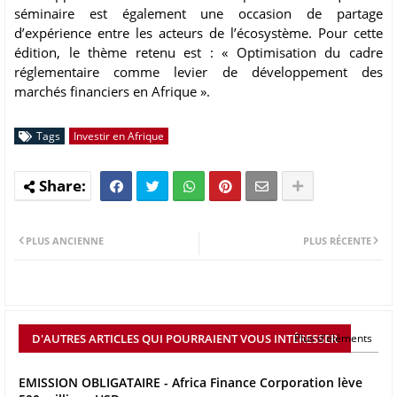
séminaire est également une occasion de partage
d’expérience entre les acteurs de l’écosystème. Pour cette
édition, le thème retenu est : « Optimisation du cadre
réglementaire comme levier de développement des
marchés financiers en Afrique ».
Tags
Investir en Afrique
PLUS ANCIENNE
PLUS RÉCENTE
D'AUTRES ARTICLES QUI POURRAIENT VOUS INTÉRESSER
Plus d'éléments
EMISSION OBLIGATAIRE - Africa Finance Corporation lève