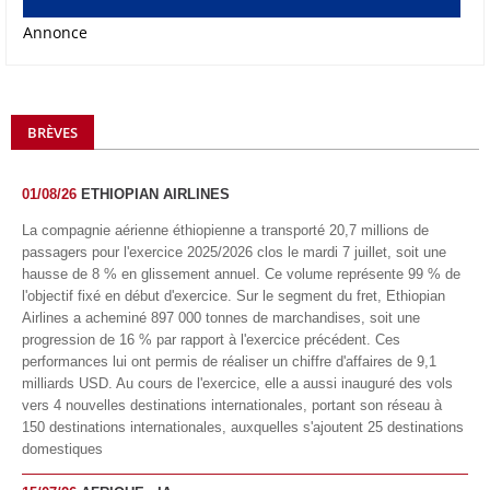
Annonce
BRÈVES
01/08/26
ETHIOPIAN AIRLINES
La compagnie aérienne éthiopienne a transporté 20,7 millions de
passagers pour l'exercice 2025/2026 clos le mardi 7 juillet, soit une
hausse de 8 % en glissement annuel. Ce volume représente 99 % de
l'objectif fixé en début d'exercice. Sur le segment du fret, Ethiopian
Airlines a acheminé 897 000 tonnes de marchandises, soit une
progression de 16 % par rapport à l'exercice précédent. Ces
performances lui ont permis de réaliser un chiffre d'affaires de 9,1
milliards USD. Au cours de l'exercice, elle a aussi inauguré des vols
vers 4 nouvelles destinations internationales, portant son réseau à
150 destinations internationales, auxquelles s'ajoutent 25 destinations
domestiques