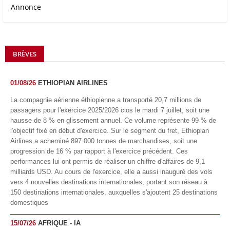
Annonce
BRÈVES
01/08/26
ETHIOPIAN AIRLINES
La compagnie aérienne éthiopienne a transporté 20,7 millions de
passagers pour l'exercice 2025/2026 clos le mardi 7 juillet, soit une
hausse de 8 % en glissement annuel. Ce volume représente 99 % de
l'objectif fixé en début d'exercice. Sur le segment du fret, Ethiopian
Airlines a acheminé 897 000 tonnes de marchandises, soit une
progression de 16 % par rapport à l'exercice précédent. Ces
performances lui ont permis de réaliser un chiffre d'affaires de 9,1
milliards USD. Au cours de l'exercice, elle a aussi inauguré des vols
vers 4 nouvelles destinations internationales, portant son réseau à
150 destinations internationales, auxquelles s'ajoutent 25 destinations
domestiques
15/07/26
AFRIQUE - IA