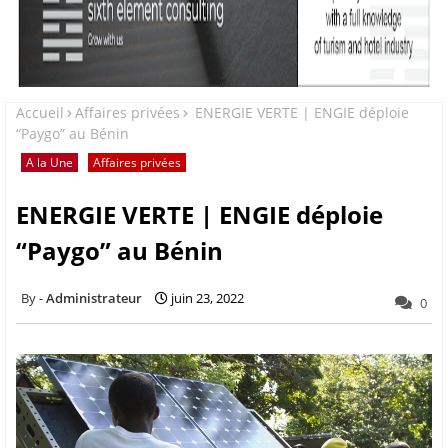
Accueil
Affaires privées
ENERGIE VERTE | ENGIE déploie
“Paygo” au Bénin
A la Une
Affaires privées
ENERGIE VERTE | ENGIE déploie
“Paygo” au Bénin
Administrateur
juin 23, 2022
0