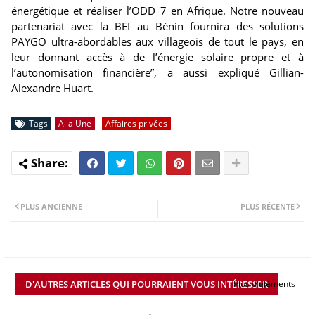
énergétique et réaliser l’ODD 7 en Afrique. Notre nouveau
partenariat avec la BEI au Bénin fournira des solutions
PAYGO ultra-abordables aux villageois de tout le pays, en
leur donnant accès à de l’énergie solaire propre et à
l’autonomisation financière”, a aussi expliqué Gillian-
Alexandre Huart.
Tags
A la Une
Affaires privées
PLUS ANCIENNE
PLUS RÉCENTE
D'AUTRES ARTICLES QUI POURRAIENT VOUS INTÉRESSER
Plus d'éléments