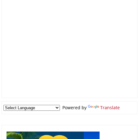
Powered by
Translate