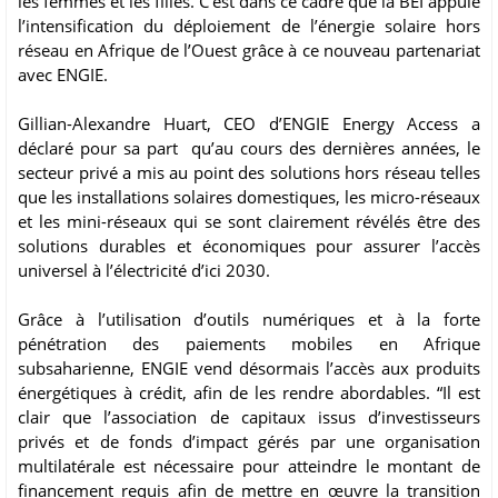
les femmes et les filles. C’est dans ce cadre que la BEI appuie
l’intensification du déploiement de l’énergie solaire hors
réseau en Afrique de l’Ouest grâce à ce nouveau partenariat
avec ENGIE.
Gillian-Alexandre Huart, CEO d’ENGIE Energy Access a
déclaré pour sa part qu’au cours des dernières années, le
secteur privé a mis au point des solutions hors réseau telles
que les installations solaires domestiques, les micro-réseaux
et les mini-réseaux qui se sont clairement révélés être des
solutions durables et économiques pour assurer l’accès
universel à l’électricité d’ici 2030.
Grâce à l’utilisation d’outils numériques et à la forte
pénétration des paiements mobiles en Afrique
subsaharienne, ENGIE vend désormais l’accès aux produits
énergétiques à crédit, afin de les rendre abordables. “Il est
clair que l’association de capitaux issus d’investisseurs
privés et de fonds d’impact gérés par une organisation
multilatérale est nécessaire pour atteindre le montant de
financement requis afin de mettre en œuvre la transition