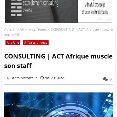
Accueil
Affaires privées
CONSULTING | ACT Afrique muscle
son staff
A la Une
Affaires privées
CONSULTING | ACT Afrique muscle
son staff
Administrateur
mai 23, 2022
0