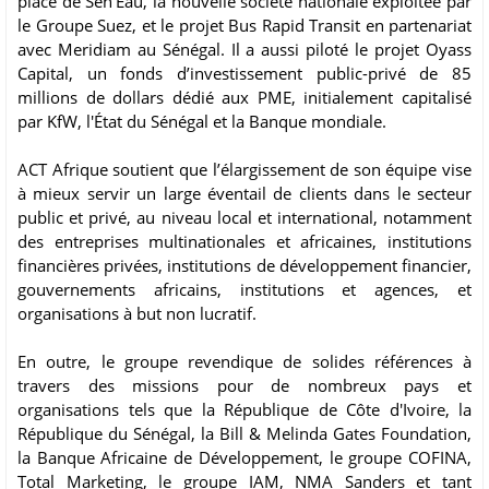
place de Sen'Eau, la nouvelle société nationale exploitée par
le Groupe Suez, et le projet Bus Rapid Transit en partenariat
avec Meridiam au Sénégal. Il a aussi piloté le projet Oyass
Capital, un fonds d’investissement public-privé de 85
millions de dollars dédié aux PME, initialement capitalisé
par KfW, l'État du Sénégal et la Banque mondiale.
ACT Afrique soutient que l’élargissement de son équipe vise
à mieux servir un large éventail de clients dans le secteur
public et privé, au niveau local et international, notamment
des entreprises multinationales et africaines, institutions
financières privées, institutions de développement financier,
gouvernements africains, institutions et agences, et
organisations à but non lucratif.
En outre, le groupe revendique de solides références à
travers des missions pour de nombreux pays et
organisations tels que la République de Côte d'Ivoire, la
République du Sénégal, la Bill & Melinda Gates Foundation,
la Banque Africaine de Développement, le groupe COFINA,
Total Marketing, le groupe IAM, NMA Sanders et tant