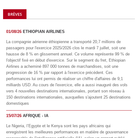
BRÈVES
01/08/26
ETHIOPIAN AIRLINES
La compagnie aérienne éthiopienne a transporté 20,7 millions de
passagers pour l'exercice 2025/2026 clos le mardi 7 juillet, soit une
hausse de 8 % en glissement annuel. Ce volume représente 99 % de
l'objectif fixé en début d'exercice. Sur le segment du fret, Ethiopian
Airlines a acheminé 897 000 tonnes de marchandises, soit une
progression de 16 % par rapport à l'exercice précédent. Ces
performances lui ont permis de réaliser un chiffre d'affaires de 9,1
milliards USD. Au cours de l'exercice, elle a aussi inauguré des vols
vers 4 nouvelles destinations internationales, portant son réseau à
150 destinations internationales, auxquelles s'ajoutent 25 destinations
domestiques
15/07/26
AFRIQUE - IA
Le Nigeria, l’Egypte et le Kenya sont les pays africains qui
enregistrent les meilleures performances en matière de gouvernance