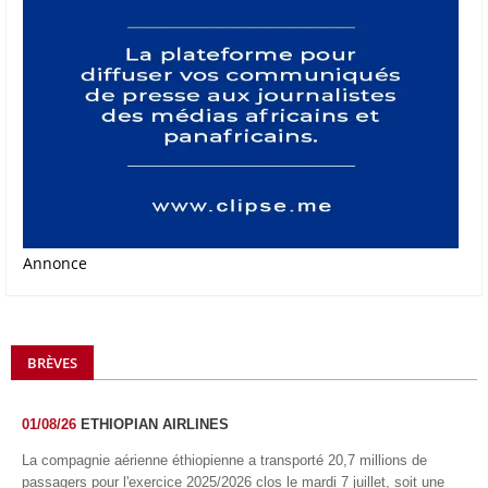
Annonce
BRÈVES
01/08/26
ETHIOPIAN AIRLINES
La compagnie aérienne éthiopienne a transporté 20,7 millions de
passagers pour l'exercice 2025/2026 clos le mardi 7 juillet, soit une