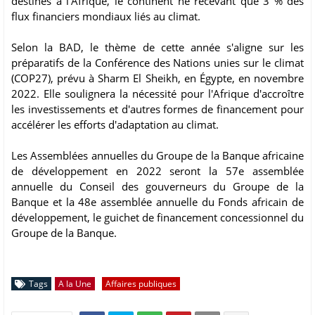
destinés à l’Afrique, le continent ne recevant que 3 % des
flux financiers mondiaux liés au climat.
Selon la BAD, le thème de cette année s'aligne sur les
préparatifs de la Conférence des Nations unies sur le climat
(COP27), prévu à Sharm El Sheikh, en Égypte, en novembre
2022. Elle soulignera la nécessité pour l'Afrique d'accroître
les investissements et d'autres formes de financement pour
accélérer les efforts d'adaptation au climat.
Les Assemblées annuelles du Groupe de la Banque africaine
de développement en 2022 seront la 57e assemblée
annuelle du Conseil des gouverneurs du Groupe de la
Banque et la 48e assemblée annuelle du Fonds africain de
développement, le guichet de financement concessionnel du
Groupe de la Banque.
Tags
A la Une
Affaires publiques