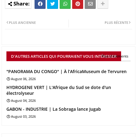
PLUS ANCIENNE
PLUS RÉCENTE
D'AUTRES ARTICLES QUI POURRAIENT VOUS INTÉRESSER
Plus d'éléments
"PANORAMA DU CONGO" | À l’AfricaMuseum de Tervuren
August 06, 2026
HYDROGENE VERT | L'Afrique du Sud se dote d'un
électrolyseur
August 04, 2026
GABON - INDUSTRIE | La Sobraga lance Jugab
August 03, 2026