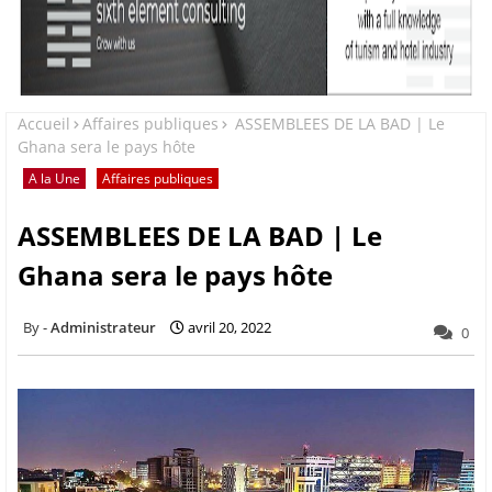
Accueil
Affaires publiques
ASSEMBLEES DE LA BAD | Le
Ghana sera le pays hôte
A la Une
Affaires publiques
ASSEMBLEES DE LA BAD | Le
Ghana sera le pays hôte
Administrateur
avril 20, 2022
0