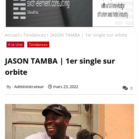
Accueil
Tendances
JASON TAMBA | 1er single sur orbite
A la Une
Tendances
JASON TAMBA | 1er single sur
orbite
Administrateur
mars 23, 2022
0