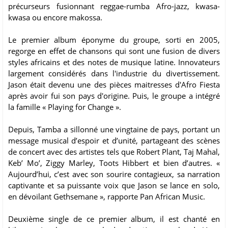
précurseurs fusionnant reggae-rumba Afro-jazz, kwasa-
kwasa ou encore makossa.
Le premier album éponyme du groupe, sorti en 2005,
regorge en effet de chansons qui sont une fusion de divers
styles africains et des notes de musique latine. Innovateurs
largement considérés dans l'industrie du divertissement.
Jason était devenu une des pièces maitresses d'Afro Fiesta
après avoir fui son pays d'origine. Puis, le groupe a intégré
la famille « Playing for Change ».
Depuis, Tamba a sillonné une vingtaine de pays, portant un
message musical d’espoir et d’unité, partageant des scènes
de concert avec des artistes tels que Robert Plant, Taj Mahal,
Keb’ Mo’, Ziggy Marley, Toots Hibbert et bien d’autres. «
Aujourd’hui, c’est avec son sourire contagieux, sa narration
captivante et sa puissante voix que Jason se lance en solo,
en dévoilant Gethsemane », rapporte Pan African Music.
Deuxième single de ce premier album, il est chanté en