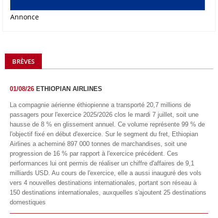
Annonce
BRÈVES
01/08/26
ETHIOPIAN AIRLINES
La compagnie aérienne éthiopienne a transporté 20,7 millions de
passagers pour l'exercice 2025/2026 clos le mardi 7 juillet, soit une
hausse de 8 % en glissement annuel. Ce volume représente 99 % de
l'objectif fixé en début d'exercice. Sur le segment du fret, Ethiopian
Airlines a acheminé 897 000 tonnes de marchandises, soit une
progression de 16 % par rapport à l'exercice précédent. Ces
performances lui ont permis de réaliser un chiffre d'affaires de 9,1
milliards USD. Au cours de l'exercice, elle a aussi inauguré des vols
vers 4 nouvelles destinations internationales, portant son réseau à
150 destinations internationales, auxquelles s'ajoutent 25 destinations
domestiques