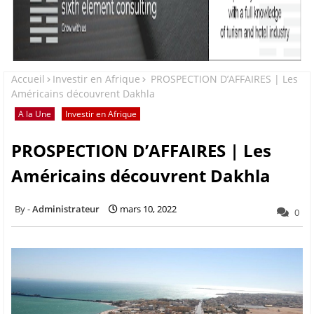
Accueil
Investir en Afrique
PROSPECTION D’AFFAIRES | Les
Américains découvrent Dakhla
A la Une
Investir en Afrique
PROSPECTION D’AFFAIRES | Les
Américains découvrent Dakhla
Administrateur
mars 10, 2022
0