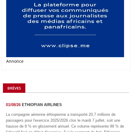
Annonce
BRÈVES
01/08/26
ETHIOPIAN AIRLINES
La compagnie aérienne éthiopienne a transporté 20,7 millions de
passagers pour l'exercice 2025/2026 clos le mardi 7 juillet, soit une
hausse de 8 % en glissement annuel. Ce volume représente 99 % de