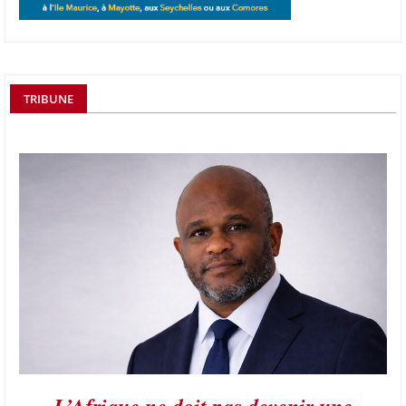
TRIBUNE
L’Afrique ne doit pas devenir une