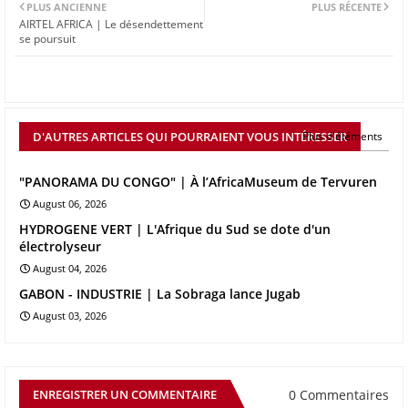
PLUS ANCIENNE
PLUS RÉCENTE
AIRTEL AFRICA | Le désendettement
se poursuit
D'AUTRES ARTICLES QUI POURRAIENT VOUS INTÉRESSER
Plus d'éléments
"PANORAMA DU CONGO" | À l’AfricaMuseum de Tervuren
August 06, 2026
HYDROGENE VERT | L'Afrique du Sud se dote d'un
électrolyseur
August 04, 2026
GABON - INDUSTRIE | La Sobraga lance Jugab
August 03, 2026
0 Commentaires
ENREGISTRER UN COMMENTAIRE