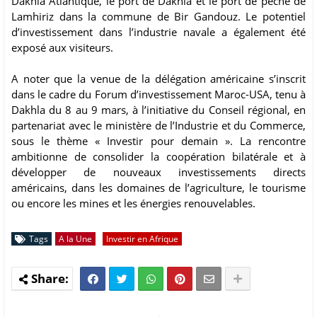
Dakhla Atlantique, le port de Dakhla et le port de pêche de
Lamhiriz dans la commune de Bir Gandouz. Le potentiel
d’investissement dans l’industrie navale a également été
exposé aux visiteurs.
A noter que la venue de la délégation américaine s’inscrit
dans le cadre du Forum d’investissement Maroc-USA, tenu à
Dakhla du 8 au 9 mars, à l’initiative du Conseil régional, en
partenariat avec le ministère de l’Industrie et du Commerce,
sous le thème « Investir pour demain ». La rencontre
ambitionne de consolider la coopération bilatérale et à
développer de nouveaux investissements directs
américains, dans les domaines de l’agriculture, le tourisme
ou encore les mines et les énergies renouvelables.
Tags
A la Une
Investir en Afrique