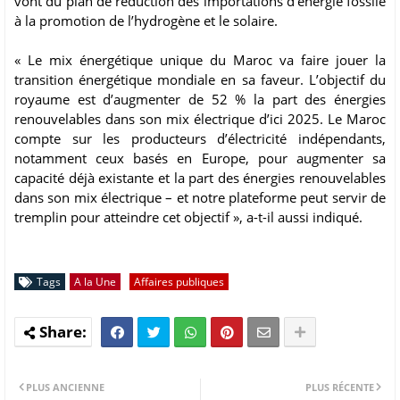
vont du plan de réduction des importations d’énergie fossile
à la promotion de l’hydrogène et le solaire.
« Le mix énergétique unique du Maroc va faire jouer la
transition énergétique mondiale en sa faveur. L’objectif du
royaume est d’augmenter de 52 % la part des énergies
renouvelables dans son mix électrique d’ici 2025. Le Maroc
compte sur les producteurs d’électricité indépendants,
notamment ceux basés en Europe, pour augmenter sa
capacité déjà existante et la part des énergies renouvelables
dans son mix électrique – et notre plateforme peut servir de
tremplin pour atteindre cet objectif », a-t-il aussi indiqué.
Tags
A la Une
Affaires publiques
PLUS ANCIENNE
PLUS RÉCENTE