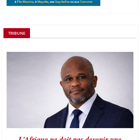
TRIBUNE
L’Afrique ne doit pas devenir une