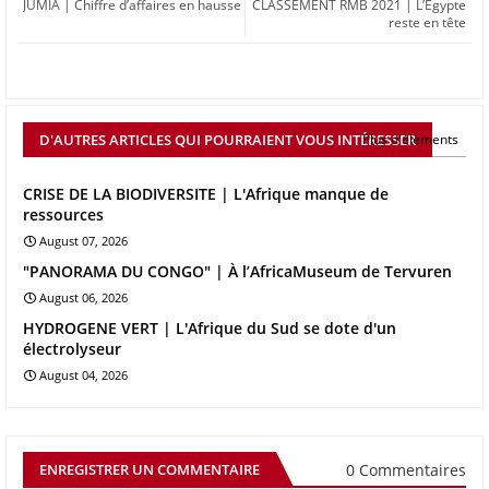
JUMIA | Chiffre d’affaires en hausse
CLASSEMENT RMB 2021 | L’Egypte
reste en tête
D'AUTRES ARTICLES QUI POURRAIENT VOUS INTÉRESSER
Plus d'éléments
CRISE DE LA BIODIVERSITE | L'Afrique manque de
ressources
August 07, 2026
"PANORAMA DU CONGO" | À l’AfricaMuseum de Tervuren
August 06, 2026
HYDROGENE VERT | L'Afrique du Sud se dote d'un
électrolyseur
August 04, 2026
0 Commentaires
ENREGISTRER UN COMMENTAIRE