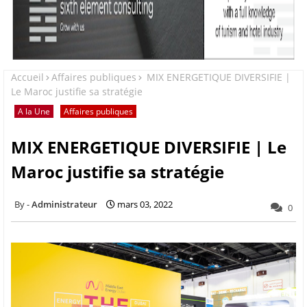
Accueil
Affaires publiques
MIX ENERGETIQUE DIVERSIFIE |
Le Maroc justifie sa stratégie
A la Une
Affaires publiques
MIX ENERGETIQUE DIVERSIFIE | Le
Maroc justifie sa stratégie
Administrateur
mars 03, 2022
0