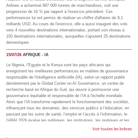
Airlines a acheminé 897 000 tonnes de marchandises, soit une
progression de 16 % par rapport à l'exercice précédent. Ces
performances lui ont permis de réaliser un chiffre d'affaires de 9,1
milliards USD. Au cours de l'exercice, elle a aussi inauguré des vols
vers 4 nouvelles destinations internationales, portant son réseau à
150 destinations internationales, auxquelles s'ajoutent 25 destinations
domestiques
15/07/26
AFRIQUE - IA
Le Nigeria, l’Egypte et le Kenya sont les pays africains qui
enregistrent les meilleures performances en matière de gouvernance
responsable de l'intelligence artificielle (IA), selon un rapport publié
dernièrement par le Global Center on AI Governance, un centre de
recherche basé en Afrique du Sud, qui œuvre à promouvoir une
gouvernance équitable et responsable de l’IA à l'échelle mondiale.
Alors que l’IA transforme rapidement le fonctionnement des sociétés,
influençant tous les domaines, des services publics à l’éducation, en
passant par les soins de santé, l’emploi et l’accès à l’information, le
GIRAI 2026 évalue les politiques, les institutions, les pratiques et les
conditions générales de gouvernance qui favorisent un déploiement
Voir toutes les brèves
éthique, inclusif et respectueux des droits humains de cette