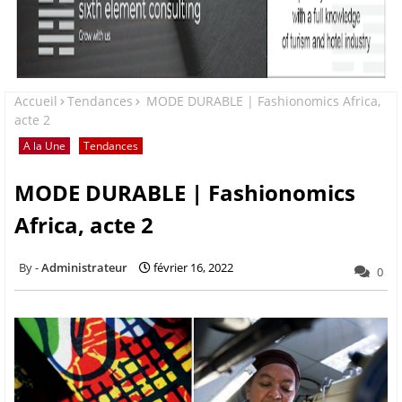
Accueil
Tendances
MODE DURABLE | Fashionomics Africa,
acte 2
A la Une
Tendances
MODE DURABLE | Fashionomics
Africa, acte 2
Administrateur
février 16, 2022
0