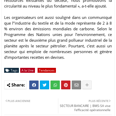
ressources existantes du secteur, nous promouvons la
circularité au niveau le plus fondamental », a-t-elle ajouté.
Les organisateurs ont aussi souligné dans un communiqué
que l’’industrie du textile et de la mode représente de 2 à 8
% environ des émissions mondiales de carbone. Selon le
Programme des Nations unies pour l’environnement, ce
secteur est le deuxième plus grand pollueur industriel de la
planète après le secteur pétrolier. Pourtant, c’est aussi un
secteur qui emploie de nombreuses personnes et génère
d’importantes recettes en devises.
Tags
A la Une
Tendances
PLUS ANCIENNE
PLUS RÉCENTE
SECTEUR BANCAIRE | BMS-SA vise
l’efficacité opérationnelle