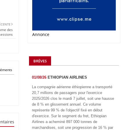
ÉCENTE
mme des
Annonce
sessions
BRÈVES
éléments
01/08/26
ETHIOPIAN AIRLINES
La compagnie aérienne éthiopienne a transporté
20,7 millions de passagers pour l'exercice
2025/2026 clos le mardi 7 juillet, soit une hausse
de 8 % en glissement annuel. Ce volume
représente 99 % de l'objectif fixé en début
d'exercice. Sur le segment du fret, Ethiopian
ntaires
Airlines a acheminé 897 000 tonnes de
marchandises, soit une progression de 16 % par