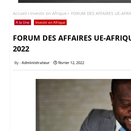
Accueil
Investir en Afrique
FORUM DES AFFAIRES UE-AFRIQU
A la Une
Investir en Afrique
FORUM DES AFFAIRES UE-AFRIQUE
2022
Administrateur
février 12, 2022