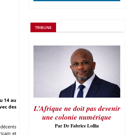
TRIBUNE
u 14 au
L’Afrique ne doit pas devenir
avec des
une colonie numérique
Par Dr Fabrice Lollia
 décents
icain et