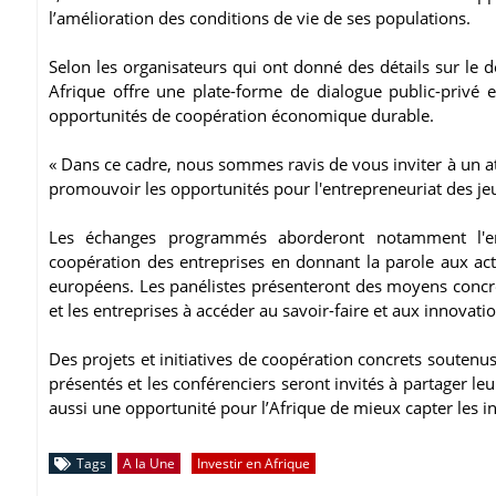
l’amélioration des conditions de vie de ses populations.
Selon les organisateurs qui ont donné des détails sur le
Afrique offre une plate-forme de dialogue public-privé en
opportunités de coopération économique durable.
« Dans ce cadre, nous sommes ravis de vous inviter à un at
promouvoir les opportunités pour l'entrepreneuriat des je
Les échanges programmés aborderont notamment l'ent
coopération des entreprises en donnant la parole aux acte
européens. Les panélistes présenteront des moyens concret
et les entreprises à accéder au savoir-faire et aux innovati
Des projets et initiatives de coopération concrets souten
présentés et les conférenciers seront invités à partager le
aussi une opportunité pour l’Afrique de mieux capter les 
Tags
A la Une
Investir en Afrique