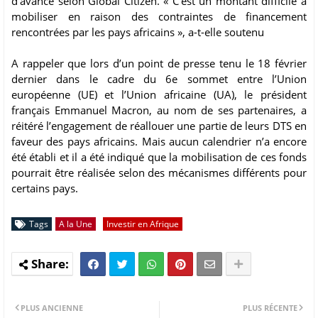
d’avance selon Global Citizen. « C’est un montant difficile à
mobiliser en raison des contraintes de financement
rencontrées par les pays africains », a-t-elle soutenu
A rappeler que lors d’un point de presse tenu le 18 février
dernier dans le cadre du 6e sommet entre l’Union
européenne (UE) et l’Union africaine (UA), le président
français Emmanuel Macron, au nom de ses partenaires, a
réitéré l’engagement de réallouer une partie de leurs DTS en
faveur des pays africains. Mais aucun calendrier n’a encore
été établi et il a été indiqué que la mobilisation de ces fonds
pourrait être réalisée selon des mécanismes différents pour
certains pays.
Tags
A la Une
Investir en Afrique
PLUS ANCIENNE
PLUS RÉCENTE