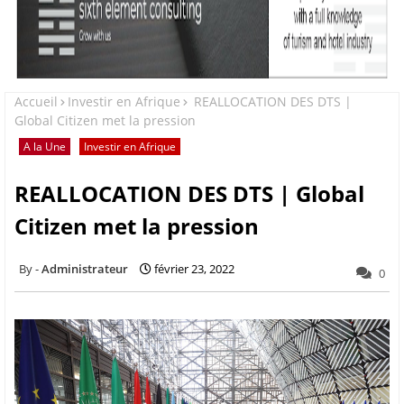
Accueil
Investir en Afrique
REALLOCATION DES DTS |
Global Citizen met la pression
A la Une
Investir en Afrique
REALLOCATION DES DTS | Global
Citizen met la pression
Administrateur
février 23, 2022
0