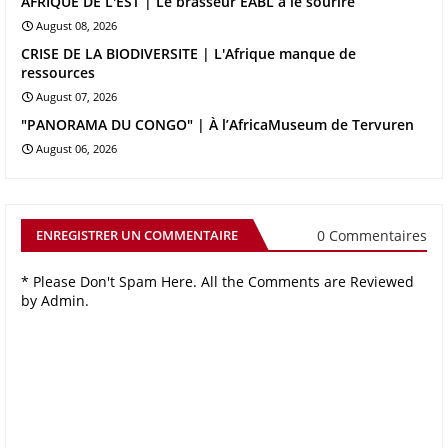
AFRIQUE DE L'EST | Le brasseur EABL a le sourire
August 08, 2026
CRISE DE LA BIODIVERSITE | L'Afrique manque de
ressources
August 07, 2026
"PANORAMA DU CONGO" | À l’AfricaMuseum de Tervuren
August 06, 2026
0 Commentaires
ENREGISTRER UN COMMENTAIRE
* Please Don't Spam Here. All the Comments are Reviewed
by Admin.