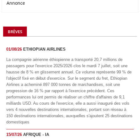
Annonce
BRÈVES
01/08/26
ETHIOPIAN AIRLINES
La compagnie aérienne éthiopienne a transporté 20,7 millions de
passagers pour l'exercice 2025/2026 clos le mardi 7 juillet, soit une
hausse de 8 % en glissement annuel. Ce volume représente 99 % de
l'objectif fixé en début d'exercice. Sur le segment du fret, Ethiopian
Airlines a acheminé 897 000 tonnes de marchandises, soit une
progression de 16 % par rapport à l'exercice précédent. Ces
performances lui ont permis de réaliser un chiffre d'affaires de 9,1
milliards USD. Au cours de l'exercice, elle a aussi inauguré des vols
vers 4 nouvelles destinations internationales, portant son réseau à
150 destinations internationales, auxquelles s'ajoutent 25 destinations
domestiques
15/07/26
AFRIQUE - IA