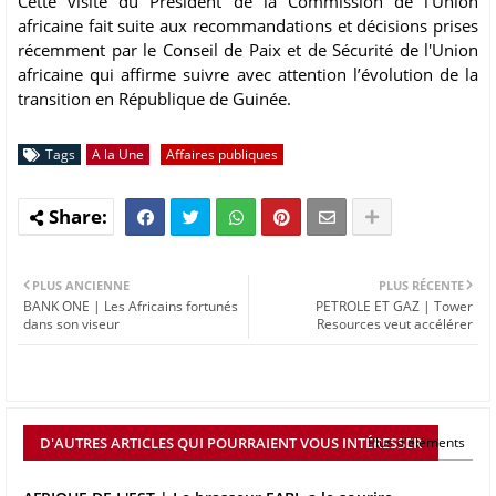
Cette visite du Président de la Commission de l’Union
africaine fait suite aux recommandations et décisions prises
récemment par le Conseil de Paix et de Sécurité de l'Union
africaine qui affirme suivre avec attention l’évolution de la
transition en République de Guinée.
Tags
A la Une
Affaires publiques
PLUS ANCIENNE
PLUS RÉCENTE
BANK ONE | Les Africains fortunés
PETROLE ET GAZ | Tower
dans son viseur
Resources veut accélérer
D'AUTRES ARTICLES QUI POURRAIENT VOUS INTÉRESSER
Plus d'éléments