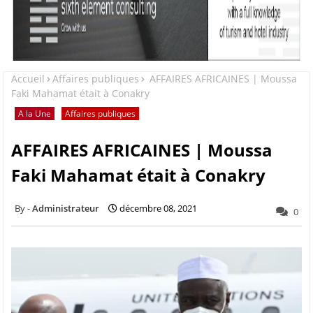
Accueil
Affaires publiques
AFFAIRES AFRICAINES | Moussa
Faki Mahamat était à Conakry
A la Une
Affaires publiques
AFFAIRES AFRICAINES | Moussa
Faki Mahamat était à Conakry
Administrateur
décembre 08, 2021
0