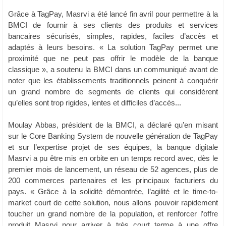
Grâce à TagPay, Masrvi a été lancé fin avril pour permettre à la
BMCI de fournir à ses clients des produits et services
bancaires sécurisés, simples, rapides, faciles d’accès et
adaptés à leurs besoins. « La solution TagPay permet une
proximité que ne peut pas offrir le modèle de la banque
classique », a soutenu la BMCI dans un communiqué avant de
noter que les établissements traditionnels peinent à conquérir
un grand nombre de segments de clients qui considèrent
qu’elles sont trop rigides, lentes et difficiles d’accès...
Moulay Abbas, président de la BMCI, a déclaré qu’en misant
sur le Core Banking System de nouvelle génération de TagPay
et sur l’expertise projet de ses équipes, la banque digitale
Masrvi a pu être mis en orbite en un temps record avec, dès le
premier mois de lancement, un réseau de 52 agences, plus de
200 commerces partenaires et les principaux facturiers du
pays. « Grâce à la solidité démontrée, l’agilité et le time-to-
market court de cette solution, nous allons pouvoir rapidement
toucher un grand nombre de la population, et renforcer l’offre
produit Masrvi pour arriver à très court terme à une offre