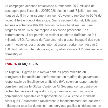
La compagnie aérienne éthiopienne a transporté 20,7 millions de
passagers pour l'exercice 2025/2026 clos le mardi 7 juillet, soit une
hausse de 8 % en glissement annuel. Ce volume représente 99 % de
l'objectif fixé en début d'exercice. Sur le segment du fret, Ethiopian
Airlines a acheminé 897 000 tonnes de marchandises, soit une
progression de 16 % par rapport à l'exercice précédent. Ces
performances lui ont permis de réaliser un chiffre d'affaires de 9,1
milliards USD. Au cours de l'exercice, elle a aussi inauguré des vols
vers 4 nouvelles destinations internationales, portant son réseau à
150 destinations internationales, auxquelles s'ajoutent 25 destinations
domestiques
15/07/26
AFRIQUE - IA
Le Nigeria, l’Egypte et le Kenya sont les pays africains qui
enregistrent les meilleures performances en matière de gouvernance
responsable de l'intelligence artificielle (IA), selon un rapport publié
dernièrement par le Global Center on AI Governance, un centre de
recherche basé en Afrique du Sud, qui œuvre à promouvoir une
gouvernance équitable et responsable de l’IA à l'échelle mondiale.
Alors que l’IA transforme rapidement le fonctionnement des sociétés,
influençant tous les domaines, des services publics à l’éducation, en