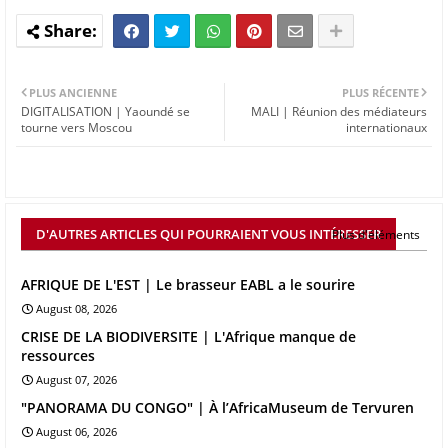
PLUS ANCIENNE
PLUS RÉCENTE
DIGITALISATION | Yaoundé se
MALI | Réunion des médiateurs
tourne vers Moscou
internationaux
D'AUTRES ARTICLES QUI POURRAIENT VOUS INTÉRESSER
Plus d'éléments
AFRIQUE DE L'EST | Le brasseur EABL a le sourire
August 08, 2026
CRISE DE LA BIODIVERSITE | L'Afrique manque de
ressources
August 07, 2026
"PANORAMA DU CONGO" | À l’AfricaMuseum de Tervuren
August 06, 2026