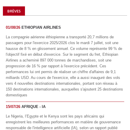
BRÈVES
01/08/26
ETHIOPIAN AIRLINES
La compagnie aérienne éthiopienne a transporté 20,7 millions de
passagers pour l'exercice 2025/2026 clos le mardi 7 juillet, soit une
hausse de 8 % en glissement annuel. Ce volume représente 99 % de
l'objectif fixé en début d'exercice. Sur le segment du fret, Ethiopian
Airlines a acheminé 897 000 tonnes de marchandises, soit une
progression de 16 % par rapport à l'exercice précédent. Ces
performances lui ont permis de réaliser un chiffre d'affaires de 9,1
milliards USD. Au cours de l'exercice, elle a aussi inauguré des vols
vers 4 nouvelles destinations internationales, portant son réseau à
150 destinations internationales, auxquelles s'ajoutent 25 destinations
domestiques
15/07/26
AFRIQUE - IA
Le Nigeria, l’Egypte et le Kenya sont les pays africains qui
enregistrent les meilleures performances en matière de gouvernance
responsable de l'intelligence artificielle (IA), selon un rapport publié