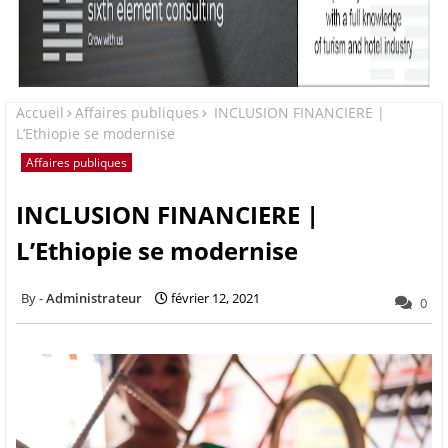
Accueil
Affaires publiques
INCLUSION FINANCIERE |
L’Ethiopie se modernise
Affaires publiques
INCLUSION FINANCIERE |
L’Ethiopie se modernise
Administrateur
février 12, 2021
0