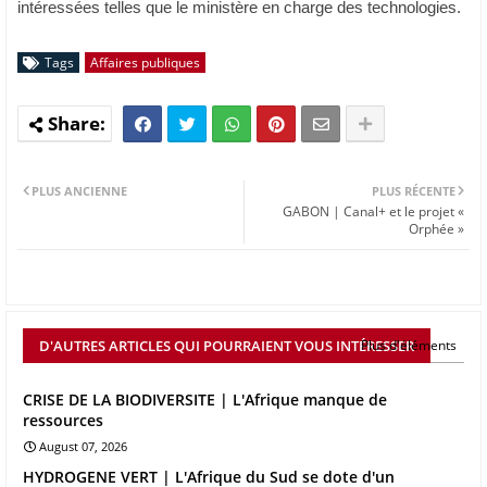
intéressées telles que le ministère en charge des technologies.
Tags
Affaires publiques
PLUS ANCIENNE
PLUS RÉCENTE
GABON | Canal+ et le projet «
Orphée »
D'AUTRES ARTICLES QUI POURRAIENT VOUS INTÉRESSER
Plus d'éléments
CRISE DE LA BIODIVERSITE | L'Afrique manque de
ressources
August 07, 2026
HYDROGENE VERT | L'Afrique du Sud se dote d'un