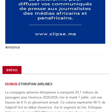
Annonce
BRÈVES
01/08/26
ETHIOPIAN AIRLINES
La compagnie aérienne éthiopienne a transporté 20,7 millions de
passagers pour l'exercice 2025/2026 clos le mardi 7 juillet, soit une
hausse de 8 % en glissement annuel. Ce volume représente 99 % de
l'objectif fixé en début d'exercice. Sur le segment du fret, Ethiopian