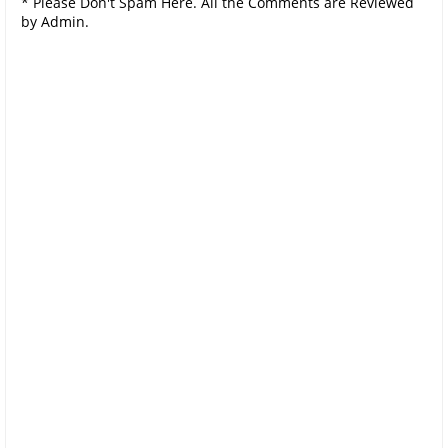
* Please Don't Spam Here. All the Comments are Reviewed
by Admin.