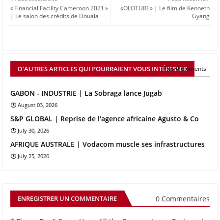
« Financial Facility Cameroon 2021 »
«OLOTURE» | Le film de Kenneth
| Le salon des crédits de Douala
Gyang
D'AUTRES ARTICLES QUI POURRAIENT VOUS INTÉRESSER
Plus d'éléments
GABON - INDUSTRIE | La Sobraga lance Jugab
August 03, 2026
S&P GLOBAL | Reprise de l'agence africaine Agusto & Co
July 30, 2026
AFRIQUE AUSTRALE | Vodacom muscle ses infrastructures
July 25, 2026
0 Commentaires
ENREGISTRER UN COMMENTAIRE