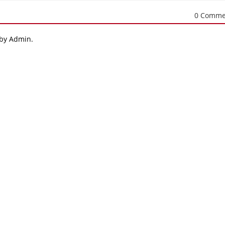
0 Comme
 by Admin.