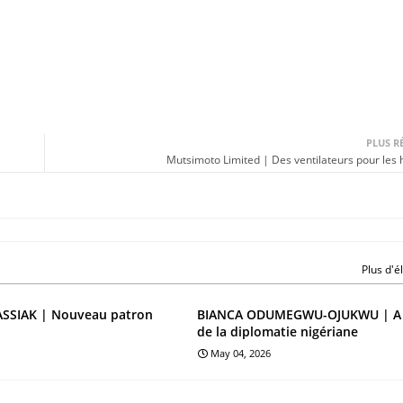
PLUS R
Mutsimoto Limited | Des ventilateurs pour les 
Plus d'
SIAK | Nouveau patron
BIANCA ODUMEGWU-OJUKWU | A l
de la diplomatie nigériane
May 04, 2026