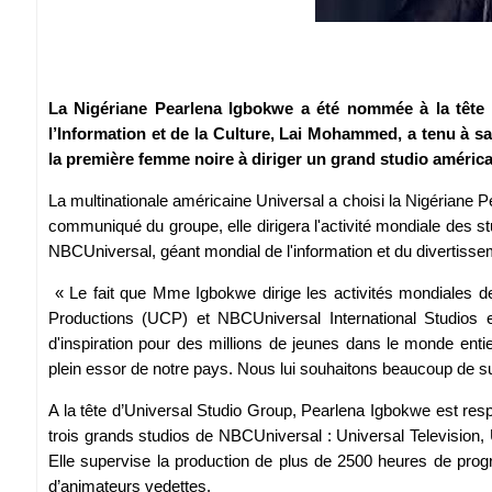
La Nigériane Pearlena Igbokwe a été nommée à la tête 
l’Information et de la Culture, Lai Mohammed, a tenu à 
la première femme noire à diriger un grand studio américa
La multinationale américaine Universal a choisi la Nigériane 
communiqué du groupe, elle dirigera l'activité mondiale des s
NBCUniversal, géant mondial de l'information et du divertiss
« Le fait que Mme Igbokwe dirige les activités mondiales de
Productions (UCP) et NBCUniversal International Studios 
d'inspiration pour des millions de jeunes dans le monde entier
plein essor de notre pays. Nous lui souhaitons beaucoup de 
A la tête d’Universal Studio Group, Pearlena Igbokwe est resp
trois grands studios de NBCUniversal : Universal Television,
Elle supervise la production de plus de 2500 heures de prog
d’animateurs vedettes.