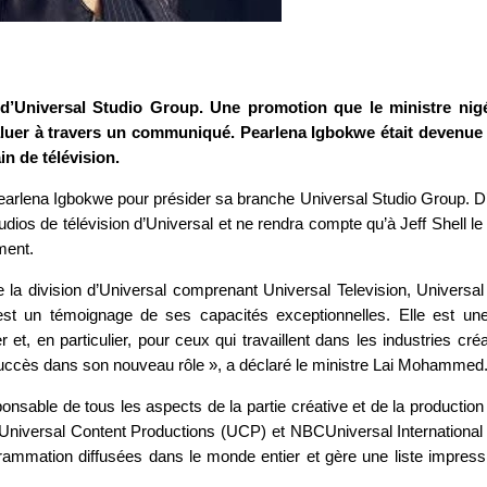
d’Universal Studio Group. Une promotion que le ministre nig
saluer à travers un communiqué. Pearlena Igbokwe était devenue
in de télévision.
Pearlena Igbokwe pour présider sa branche Universal Studio Group. D
tudios de télévision d’Universal et ne rendra compte qu’à Jeff Shell 
ement.
 la division d’Universal comprenant Universal Television, Universal
est un témoignage de ses capacités exceptionnelles. Elle est un
 et, en particulier, pour ceux qui travaillent dans les industries cré
succès dans son nouveau rôle », a déclaré le ministre Lai Mohammed
onsable de tous les aspects de la partie créative et de la production
 Universal Content Productions (UCP) et NBCUniversal International
rammation diffusées dans le monde entier et gère une liste impress