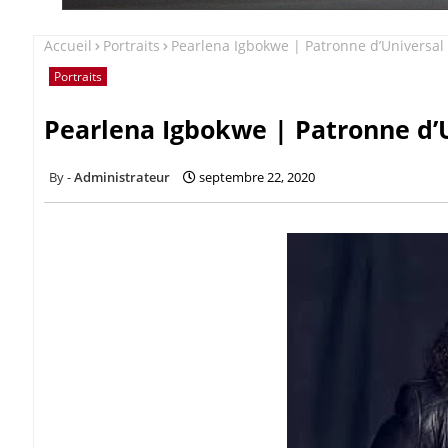
Accueil
Portraits
Pearlena Igbokwe | Patronne d’Universal
Portraits
Pearlena Igbokwe | Patronne d’
Administrateur
septembre 22, 2020