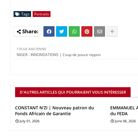
Tags
Portraits
PLUS ANCIENNE
NIGER - INNONDATIONS | Coup de pouce nippon
D'AUTRES ARTICLES QUI POURRAIENT VOUS INTÉRESSER
CONSTANT N'ZI | Nouveau patron du
EMMANUEL AS
Fonds Africain de Garantie
du FEDA
July 01, 2026
June 06, 2026