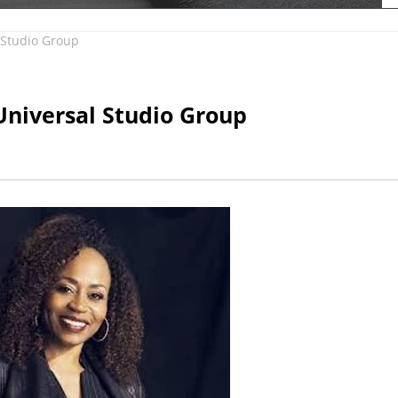
 Studio Group
Universal Studio Group