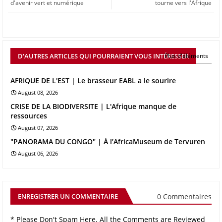
d'avenir vert et numérique
tourne vers l'Afrique
D'AUTRES ARTICLES QUI POURRAIENT VOUS INTÉRESSER
Plus d'éléments
AFRIQUE DE L'EST | Le brasseur EABL a le sourire
August 08, 2026
CRISE DE LA BIODIVERSITE | L'Afrique manque de
ressources
August 07, 2026
"PANORAMA DU CONGO" | À l’AfricaMuseum de Tervuren
August 06, 2026
0 Commentaires
ENREGISTRER UN COMMENTAIRE
* Please Don't Spam Here. All the Comments are Reviewed