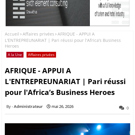
Accueil
Affaires privées
AFRIQUE - APPUI A
L'ENTREPREUNARIAT | Pari réussi pour l'Africa’s Business
Heroes
A la Une
Affaires privées
AFRIQUE - APPUI A
L'ENTREPREUNARIAT | Pari réussi
pour l'Africa’s Business Heroes
Administrateur
mai 26, 2026
0