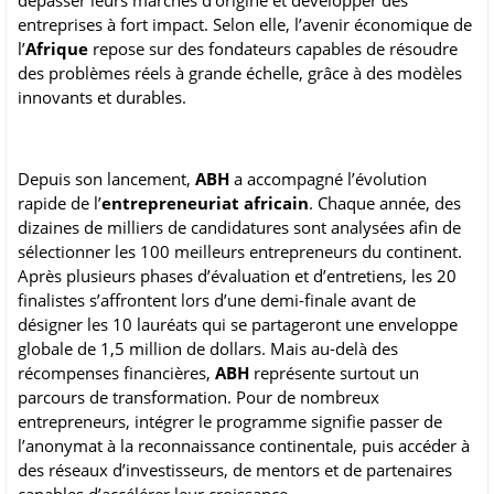
dépasser leurs marchés d’origine et développer des
entreprises à fort impact. Selon elle, l’avenir économique de
l’
Afrique
repose sur des fondateurs capables de résoudre
des problèmes réels à grande échelle, grâce à des modèles
innovants et durables.
Depuis son lancement,
ABH
a accompagné l’évolution
rapide de l’
entrepreneuriat africain
. Chaque année, des
dizaines de milliers de candidatures sont analysées afin de
sélectionner les 100 meilleurs entrepreneurs du continent.
Après plusieurs phases d’évaluation et d’entretiens, les 20
finalistes s’affrontent lors d’une demi-finale avant de
désigner les 10 lauréats qui se partageront une enveloppe
globale de 1,5 million de dollars. Mais au-delà des
récompenses financières,
ABH
représente surtout un
parcours de transformation. Pour de nombreux
entrepreneurs, intégrer le programme signifie passer de
l’anonymat à la reconnaissance continentale, puis accéder à
des réseaux d’investisseurs, de mentors et de partenaires