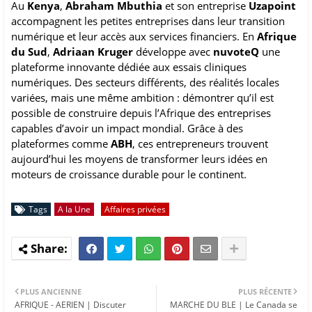
Au
Kenya
,
Abraham Mbuthia
et son entreprise
Uzapoint
accompagnent les petites entreprises dans leur transition
numérique et leur accès aux services financiers. En
Afrique
du Sud
,
Adriaan Kruger
développe avec
nuvoteQ
une
plateforme innovante dédiée aux essais cliniques
numériques. Des secteurs différents, des réalités locales
variées, mais une même ambition : démontrer qu’il est
possible de construire depuis l’Afrique des entreprises
capables d’avoir un impact mondial. Grâce à des
plateformes comme
ABH
, ces entrepreneurs trouvent
aujourd’hui les moyens de transformer leurs idées en
moteurs de croissance durable pour le continent.
Tags
A la Une
Affaires privées
PLUS ANCIENNE
PLUS RÉCENTE
AFRIQUE - AERIEN | Discuter
MARCHE DU BLE | Le Canada se