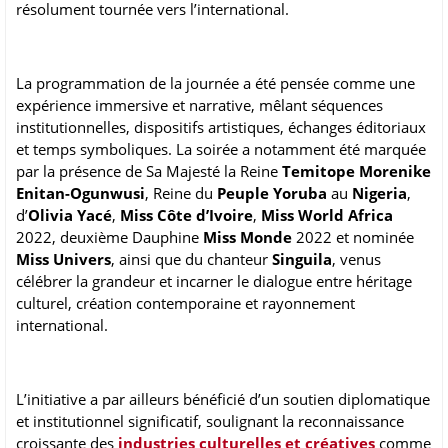
résolument tournée vers l’international.
La programmation de la journée a été pensée comme une
expérience immersive et narrative, mêlant séquences
institutionnelles, dispositifs artistiques, échanges éditoriaux
et temps symboliques. La soirée a notamment été marquée
par la présence de Sa Majesté la Reine
Temitope Morenike
Enitan-Ogunwusi
, Reine du
Peuple Yoruba
au
Nigeria
,
d’
Olivia Yacé
,
Miss Côte d’Ivoire
,
Miss World Africa
2022, deuxième Dauphine
Miss Monde
2022 et nominée
Miss Univers
, ainsi que du chanteur
Singuila
, venus
célébrer la grandeur et incarner le dialogue entre héritage
culturel, création contemporaine et rayonnement
international.
L’initiative a par ailleurs bénéficié d’un soutien diplomatique
et institutionnel significatif, soulignant la reconnaissance
croissante des
industries culturelles et créatives
comme