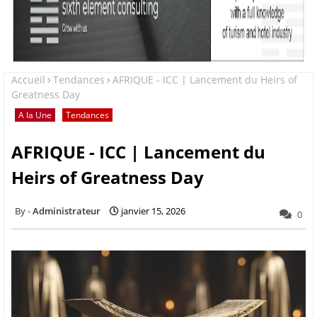
Accueil
Tendances
AFRIQUE - ICC | Lancement du Heirs of
Greatness Day
A la Une
Tendances
AFRIQUE - ICC | Lancement du
Heirs of Greatness Day
Administrateur
janvier 15, 2026
0