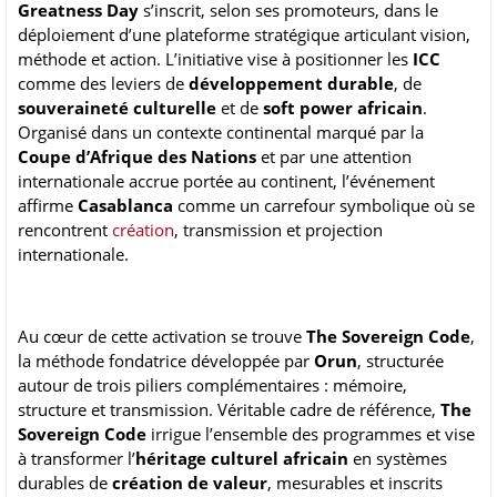
Greatness Day
s’inscrit, selon ses promoteurs, dans le
déploiement d’une plateforme stratégique articulant vision,
méthode et action. L’initiative vise à positionner les
ICC
comme des leviers de
développement durable
, de
souveraineté culturelle
et de
soft power africain
.
Organisé dans un contexte continental marqué par la
Coupe d’Afrique des Nations
et par une attention
internationale accrue portée au continent, l’événement
affirme
Casablanca
comme un carrefour symbolique où se
rencontrent
création
, transmission et projection
internationale.
Au cœur de cette activation se trouve
The Sovereign Code
,
la méthode fondatrice développée par
Orun
, structurée
autour de trois piliers complémentaires : mémoire,
structure et transmission. Véritable cadre de référence,
The
Sovereign Code
irrigue l’ensemble des programmes et vise
à transformer l’
héritage culturel africain
en systèmes
durables de
création de valeur
, mesurables et inscrits