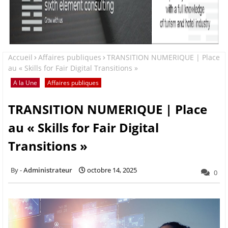
Accueil
Affaires publiques
TRANSITION NUMERIQUE | Place
au « Skills for Fair Digital Transitions »
A la Une
Affaires publiques
TRANSITION NUMERIQUE | Place
au « Skills for Fair Digital
Transitions »
Administrateur
octobre 14, 2025
0