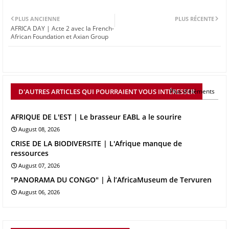
PLUS ANCIENNE
PLUS RÉCENTE
AFRICA DAY | Acte 2 avec la French-
African Foundation et Axian Group
D'AUTRES ARTICLES QUI POURRAIENT VOUS INTÉRESSER
Plus d'éléments
AFRIQUE DE L'EST | Le brasseur EABL a le sourire
August 08, 2026
CRISE DE LA BIODIVERSITE | L'Afrique manque de
ressources
August 07, 2026
"PANORAMA DU CONGO" | À l’AfricaMuseum de Tervuren
August 06, 2026