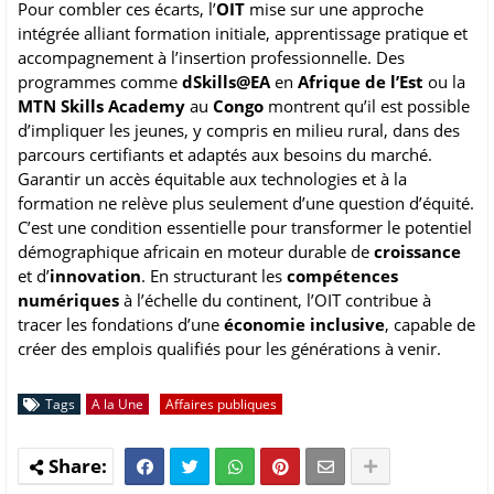
Pour combler ces écarts, l’
OIT
mise sur une approche
intégrée alliant formation initiale, apprentissage pratique et
accompagnement à l’insertion professionnelle. Des
programmes comme
dSkills@EA
en
Afrique de l’Est
ou la
MTN Skills Academy
au
Congo
montrent qu’il est possible
d’impliquer les jeunes, y compris en milieu rural, dans des
parcours certifiants et adaptés aux besoins du marché.
Garantir un accès équitable aux technologies et à la
formation ne relève plus seulement d’une question d’équité.
C’est une condition essentielle pour transformer le potentiel
démographique africain en moteur durable de
croissance
et d’
innovation
. En structurant les
compétences
numériques
à l’échelle du continent, l’OIT contribue à
tracer les fondations d’une
économie inclusive
, capable de
créer des emplois qualifiés pour les générations à venir.
Tags
A la Une
Affaires publiques