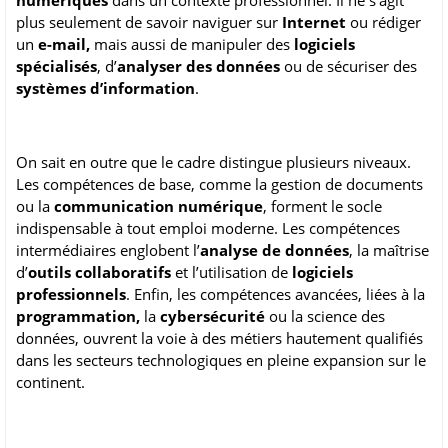
numériques
dans un contexte professionnel. Il ne s’agit
plus seulement de savoir naviguer sur
Internet
ou rédiger
un
e-mail,
mais aussi de manipuler des
logiciels
spécialisés
, d’
analyser des données
ou de sécuriser des
systèmes d’information
.
On sait en outre que le cadre distingue plusieurs niveaux.
Les compétences de base, comme la gestion de documents
ou la
communication numérique
, forment le socle
indispensable à tout emploi moderne. Les compétences
intermédiaires englobent l’
analyse de données
, la maîtrise
d’
outils collaboratifs
et l’utilisation de
logiciels
professionnels
. Enfin, les compétences avancées, liées à la
programmation,
la
cybersécurité
ou la science des
données, ouvrent la voie à des métiers hautement qualifiés
dans les secteurs technologiques en pleine expansion sur le
continent.