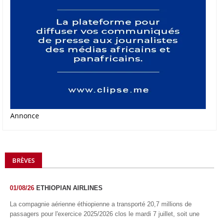
Annonce
BRÈVES
01/08/26
ETHIOPIAN AIRLINES
La compagnie aérienne éthiopienne a transporté 20,7 millions de
passagers pour l'exercice 2025/2026 clos le mardi 7 juillet, soit une