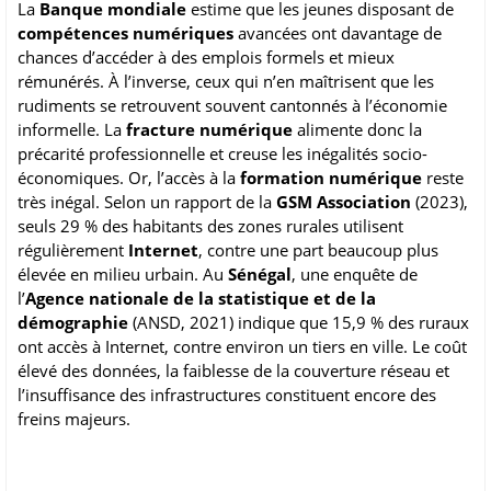
La
Banque mondiale
estime que les jeunes disposant de
compétences numériques
avancées ont davantage de
chances d’accéder à des emplois formels et mieux
rémunérés. À l’inverse, ceux qui n’en maîtrisent que les
rudiments se retrouvent souvent cantonnés à l’économie
informelle. La
fracture numérique
alimente donc la
précarité professionnelle et creuse les inégalités socio-
économiques. Or, l’accès à la
formation numérique
reste
très inégal. Selon un rapport de la
GSM Association
(2023),
seuls 29 % des habitants des zones rurales utilisent
régulièrement
Internet
, contre une part beaucoup plus
élevée en milieu urbain. Au
Sénégal
, une enquête de
l’
Agence nationale de la statistique et de la
démographie
(ANSD, 2021) indique que 15,9 % des ruraux
ont accès à Internet, contre environ un tiers en ville. Le coût
élevé des données, la faiblesse de la couverture réseau et
l’insuffisance des infrastructures constituent encore des
freins majeurs.