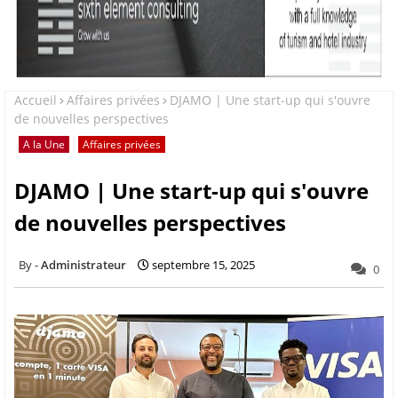
Accueil
Affaires privées
DJAMO | Une start-up qui s'ouvre
de nouvelles perspectives
A la Une
Affaires privées
DJAMO | Une start-up qui s'ouvre
de nouvelles perspectives
Administrateur
septembre 15, 2025
0