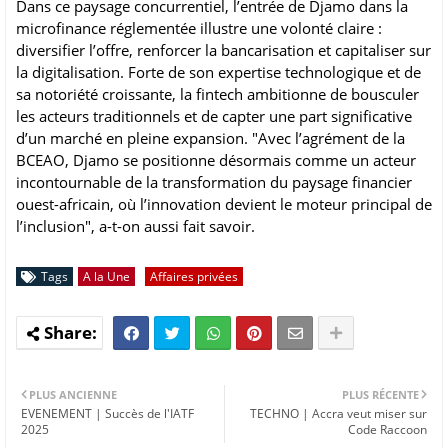
Dans ce paysage concurrentiel, l’entrée de Djamo dans la
microfinance réglementée illustre une volonté claire :
diversifier l’offre, renforcer la bancarisation et capitaliser sur
la digitalisation. Forte de son expertise technologique et de
sa notoriété croissante, la fintech ambitionne de bousculer
les acteurs traditionnels et de capter une part significative
d’un marché en pleine expansion. "Avec l’agrément de la
BCEAO, Djamo se positionne désormais comme un acteur
incontournable de la transformation du paysage financier
ouest-africain, où l’innovation devient le moteur principal de
l’inclusion", a-t-on aussi fait savoir.
Tags
A la Une
Affaires privées
PLUS ANCIENNE
PLUS RÉCENTE
EVENEMENT | Succès de l'IATF
TECHNO | Accra veut miser sur
2025
Code Raccoon