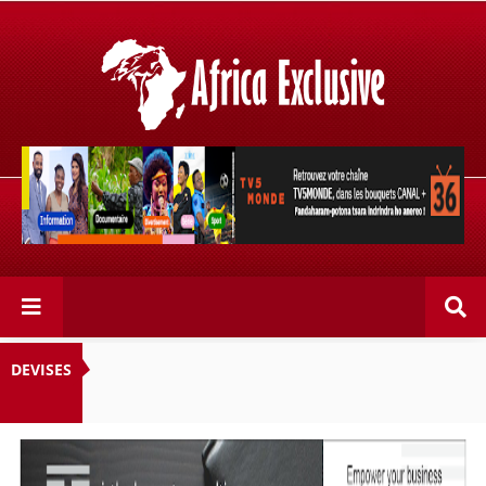
Retrouvez votre chaîne @TV5MONDE, dans les bouquets
CANAL+ 36 . Fandaharam-potoana tsara indrindra ho
anareo!
DEVISES