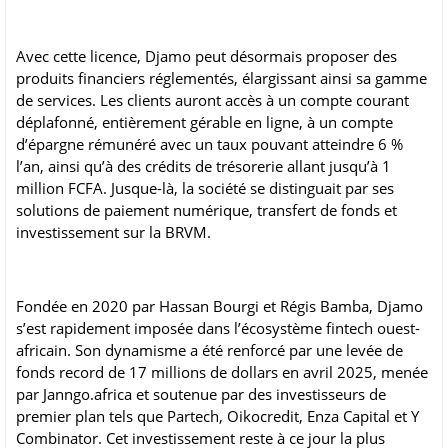
Avec cette licence, Djamo peut désormais proposer des
produits financiers réglementés, élargissant ainsi sa gamme
de services. Les clients auront accès à un compte courant
déplafonné, entièrement gérable en ligne, à un compte
d’épargne rémunéré avec un taux pouvant atteindre 6 %
l’an, ainsi qu’à des crédits de trésorerie allant jusqu’à 1
million FCFA. Jusque-là, la société se distinguait par ses
solutions de paiement numérique, transfert de fonds et
investissement sur la BRVM.
Fondée en 2020 par Hassan Bourgi et Régis Bamba, Djamo
s’est rapidement imposée dans l’écosystème fintech ouest-
africain. Son dynamisme a été renforcé par une levée de
fonds record de 17 millions de dollars en avril 2025, menée
par Janngo.africa et soutenue par des investisseurs de
premier plan tels que Partech, Oikocredit, Enza Capital et Y
Combinator. Cet investissement reste à ce jour la plus