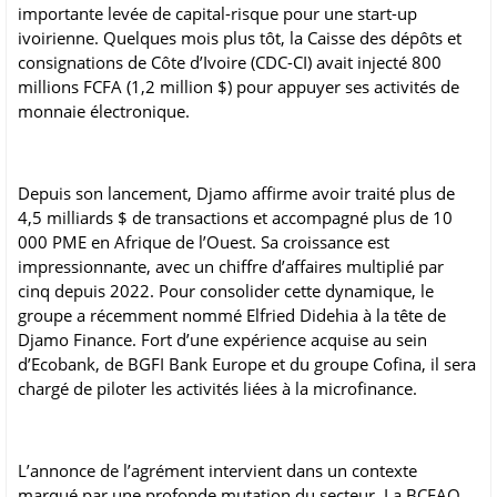
importante levée de capital-risque pour une start-up
ivoirienne. Quelques mois plus tôt, la Caisse des dépôts et
consignations de Côte d’Ivoire (CDC-CI) avait injecté 800
millions FCFA (1,2 million $) pour appuyer ses activités de
monnaie électronique.
Depuis son lancement, Djamo affirme avoir traité plus de
4,5 milliards $ de transactions et accompagné plus de 10
000 PME en Afrique de l’Ouest. Sa croissance est
impressionnante, avec un chiffre d’affaires multiplié par
cinq depuis 2022. Pour consolider cette dynamique, le
groupe a récemment nommé Elfried Didehia à la tête de
Djamo Finance. Fort d’une expérience acquise au sein
d’Ecobank, de BGFI Bank Europe et du groupe Cofina, il sera
chargé de piloter les activités liées à la microfinance.
L’annonce de l’agrément intervient dans un contexte
marqué par une profonde mutation du secteur. La BCEAO