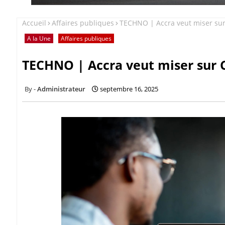
Accueil
Affaires publiques
TECHNO | Accra veut miser su
A la Une
Affaires publiques
TECHNO | Accra veut miser sur
Administrateur
septembre 16, 2025