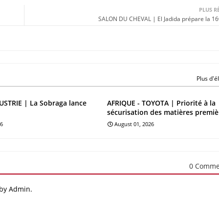
PLUS R
SALON DU CHEVAL | El Jadida prépare la 16ᵉ
Plus d'
STRIE | La Sobraga lance
AFRIQUE - TOYOTA | Priorité à la
sécurisation des matières premiè
26
August 01, 2026
0 Comme
 by Admin.