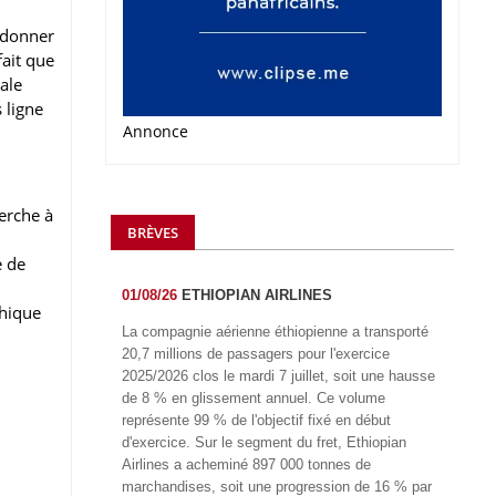
e donner
fait que
cale
s ligne
Annonce
erche à
BRÈVES
 de
01/08/26
ETHIOPIAN AIRLINES
hique
La compagnie aérienne éthiopienne a transporté
20,7 millions de passagers pour l'exercice
2025/2026 clos le mardi 7 juillet, soit une hausse
de 8 % en glissement annuel. Ce volume
représente 99 % de l'objectif fixé en début
d'exercice. Sur le segment du fret, Ethiopian
Airlines a acheminé 897 000 tonnes de
marchandises, soit une progression de 16 % par