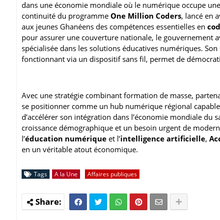
dans une économie mondiale où le numérique occupe une pl
continuité du programme
One Million Coders
, lancé en 
aux jeunes Ghanéens des compétences essentielles en
co
pour assurer une couverture nationale, le gouvernement av
spécialisée dans les solutions éducatives numériques. So
fonctionnant via un dispositif sans fil, permet de démocra
Avec une stratégie combinant formation de masse, partenar
se positionner comme un hub numérique régional capable d’a
d’accélérer son intégration dans l’économie mondiale du 
croissance démographique et un besoin urgent de modernisa
l’
éducation numérique
et l’
intelligence artificielle
,
Ac
en un véritable atout économique.
Tags
A la Une
Affaires publiques