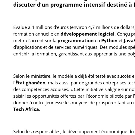
discuter d’un programme intensif destiné à
Évalué à 4 millions d’euros (environ 4,7 millions de dolla
formation annuelle en
développement logiciel
. Conçu p
mettra l’accent sur la
programmation
en
Python
et
Java
d’applications et de services numériques. Des modules spéci
enrichir la formation, garantissant aux apprenants une po
Selon le ministère, le modèle a déjà été testé avec succès
l’
État ghanéen
, mais aussi par de grandes entreprises te
des compétences acquises. « Cette initiative s’aligne sur 
saisir les opportunités offertes par l’économie pilotée par l’
donner à notre jeunesse les moyens de prospérer tant au niv
Tech Africa
.
Selon les responsables, le développement économique du