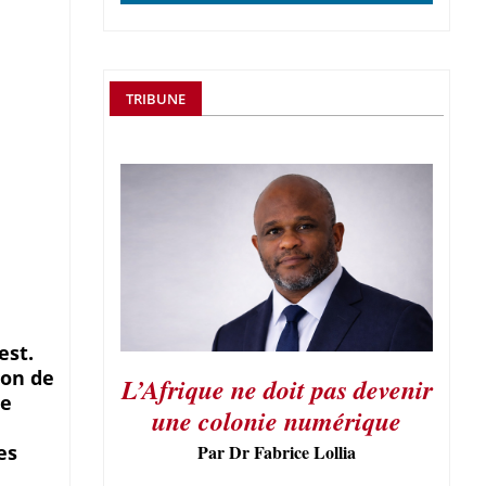
TRIBUNE
est.
ion de
L’Afrique ne doit pas devenir
de
une colonie numérique
es
Par Dr Fabrice Lollia