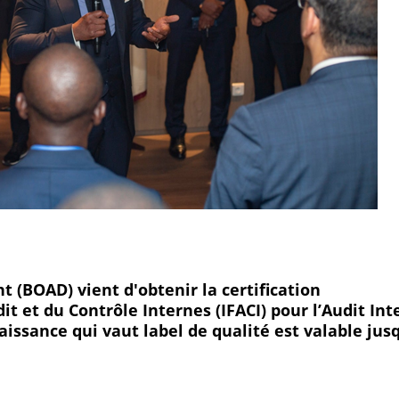
(BOAD) vient d'obtenir la certification
dit et du Contrôle Internes (IFACI) pour l’Audit Int
aissance qui vaut label de qualité est valable jus