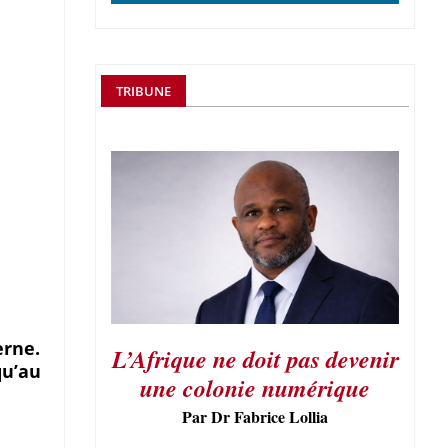
TRIBUNE
erne.
L’Afrique ne doit pas devenir
qu’au
une colonie numérique
Par Dr Fabrice Lollia