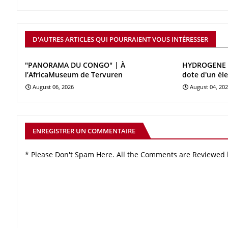
D'AUTRES ARTICLES QUI POURRAIENT VOUS INTÉRESSER
"PANORAMA DU CONGO" | À
HYDROGENE V
l’AfricaMuseum de Tervuren
dote d'un él
August 06, 2026
August 04, 20
ENREGISTRER UN COMMENTAIRE
* Please Don't Spam Here. All the Comments are Reviewed