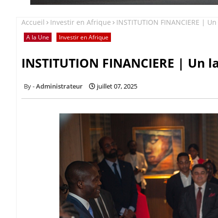
Accueil
Investir en Afrique
INSTITUTION FINANCIERE | Un l
A la Une
Investir en Afrique
INSTITUTION FINANCIERE | Un la
Administrateur
juillet 07, 2025