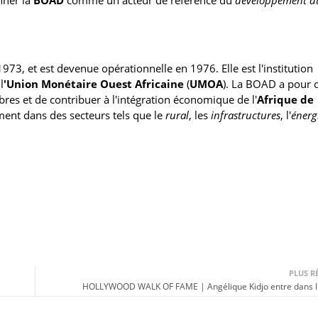
73, et est devenue opérationnelle en 1976. Elle est l'institution
l
'Union Monétaire Ouest Africaine
(
UMOA
). La BOAD a pour o
es et de contribuer à l'intégration économique de l'
Afrique de
ement dans des secteurs tels que le
rural
, les
infrastructures
, l'
énerg
PLUS R
HOLLYWOOD WALK OF FAME | Angélique Kidjo entre dans l'