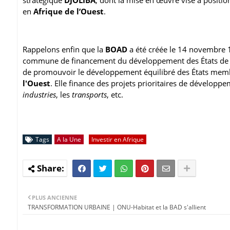
en
Afrique de l’Ouest
.
Rappelons enfin que la
BOAD
a été créée le 14 novembre 19
commune de financement du développement des États de 
de promouvoir le développement équilibré des États membr
l'Ouest
. Elle finance des projets prioritaires de développ
industries
, les
transports
, etc.
Tags
A la Une
Investir en Afrique
PLUS ANCIENNE
TRANSFORMATION URBAINE | ONU-Habitat et la BAD s'allient