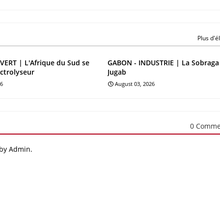
Plus d'
ERT | L'Afrique du Sud se
GABON - INDUSTRIE | La Sobraga
ectrolyseur
Jugab
26
August 03, 2026
0 Comme
 by Admin.