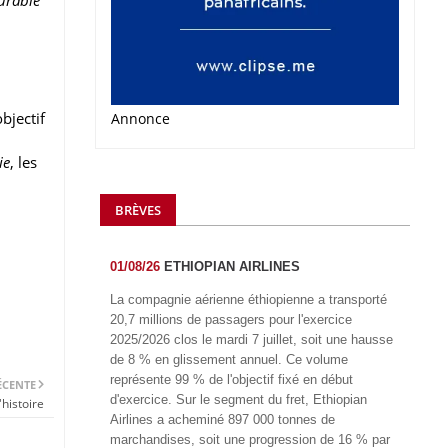
bjectif
Annonce
ie
, les
BRÈVES
01/08/26
ETHIOPIAN AIRLINES
La compagnie aérienne éthiopienne a transporté
20,7 millions de passagers pour l'exercice
2025/2026 clos le mardi 7 juillet, soit une hausse
de 8 % en glissement annuel. Ce volume
représente 99 % de l'objectif fixé en début
ÉCENTE
d'exercice. Sur le segment du fret, Ethiopian
histoire
Airlines a acheminé 897 000 tonnes de
marchandises, soit une progression de 16 % par