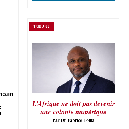
TRIBUNE
icain
L’Afrique ne doit pas devenir
t
une colonie numérique
t
Par Dr Fabrice Lollia