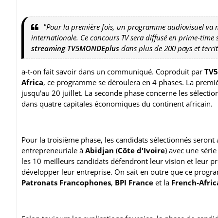
"Pour la première fois, un programme audiovisuel va m
internationale. Ce concours TV sera diffusé en prime-time 
streaming
TV5MONDEplus
dans plus de 200 pays et territ
a-t-on fait savoir dans un communiqué. Coproduit par
TV
Africa
, ce programme se déroulera en 4 phases. La premièr
jusqu'au 20 juillet. La seconde phase concerne les sélecti
dans quatre capitales économiques du continent africain.
Pour la troisième phase, les candidats sélectionnés sero
entrepreneuriale à
Abidjan
(
Côte d'Ivoire
) avec une série
les 10 meilleurs candidats défendront leur vision et leur pr
développer leur entreprise. On sait en outre que ce progr
Patronats Francophones
,
BPI France
et la
French-Afri