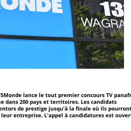
5Monde lance le tout premier concours TV panafr
e dans 200 pays et territoires. Les candidats
tors de prestige jusqu'à la finale où ils pourron
leur entreprise. L'appel à candidatures est ouver