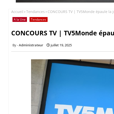
Accueil
Tendances
CONCOURS TV | TV5Monde épaule la j
A la Une
Tendances
CONCOURS TV | TV5Monde épaule
Administrateur
juillet 19, 2025