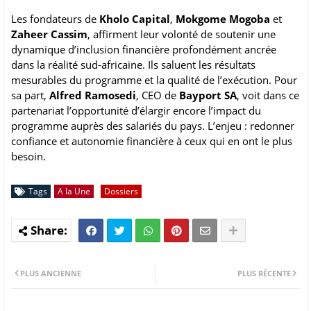
Les fondateurs de
Kholo Capital
,
Mokgome Mogoba
et
Zaheer Cassim
, affirment leur volonté de soutenir une
dynamique d’inclusion financière profondément ancrée
dans la réalité sud-africaine. Ils saluent les résultats
mesurables du programme et la qualité de l’exécution. Pour
sa part,
Alfred Ramosedi
, CEO de
Bayport SA
, voit dans ce
partenariat l’opportunité d’élargir encore l’impact du
programme auprès des salariés du pays. L’enjeu : redonner
confiance et autonomie financière à ceux qui en ont le plus
besoin.
Tags
A la Une
Dossiers
PLUS ANCIENNE
PLUS RÉCENTE