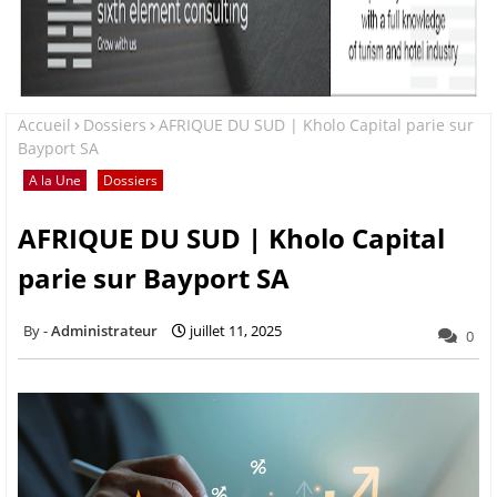
Accueil
Dossiers
AFRIQUE DU SUD | Kholo Capital parie sur
Bayport SA
A la Une
Dossiers
AFRIQUE DU SUD | Kholo Capital
parie sur Bayport SA
Administrateur
juillet 11, 2025
0