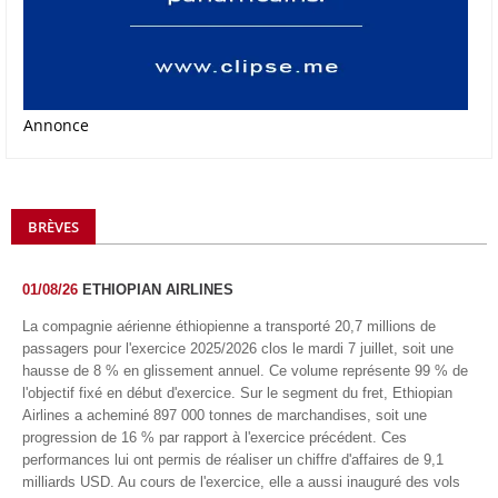
Annonce
BRÈVES
01/08/26
ETHIOPIAN AIRLINES
La compagnie aérienne éthiopienne a transporté 20,7 millions de
passagers pour l'exercice 2025/2026 clos le mardi 7 juillet, soit une
hausse de 8 % en glissement annuel. Ce volume représente 99 % de
l'objectif fixé en début d'exercice. Sur le segment du fret, Ethiopian
Airlines a acheminé 897 000 tonnes de marchandises, soit une
progression de 16 % par rapport à l'exercice précédent. Ces
performances lui ont permis de réaliser un chiffre d'affaires de 9,1
milliards USD. Au cours de l'exercice, elle a aussi inauguré des vols