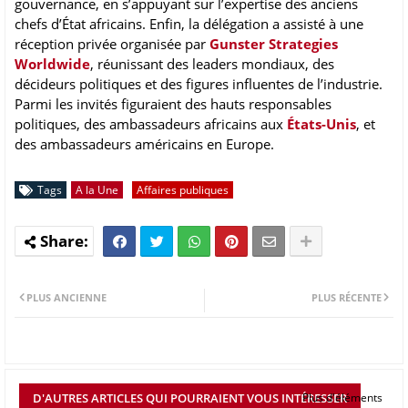
gouvernance, en s’appuyant sur l’expertise des anciens
chefs d’État africains. Enfin, la délégation a assisté à une
réception privée organisée par
Gunster Strategies
Worldwide
, réunissant des leaders mondiaux, des
décideurs politiques et des figures influentes de l’industrie.
Parmi les invités figuraient des hauts responsables
politiques, des ambassadeurs africains aux
États-Unis
, et
des ambassadeurs américains en Europe.
Tags
A la Une
Affaires publiques
PLUS ANCIENNE
PLUS RÉCENTE
D'AUTRES ARTICLES QUI POURRAIENT VOUS INTÉRESSER
Plus d'éléments