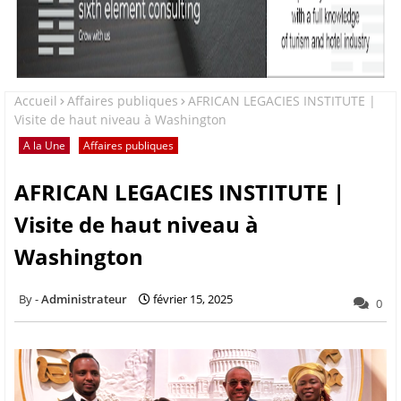
Accueil
Affaires publiques
AFRICAN LEGACIES INSTITUTE |
Visite de haut niveau à Washington
A la Une
Affaires publiques
AFRICAN LEGACIES INSTITUTE |
Visite de haut niveau à
Washington
Administrateur
février 15, 2025
0