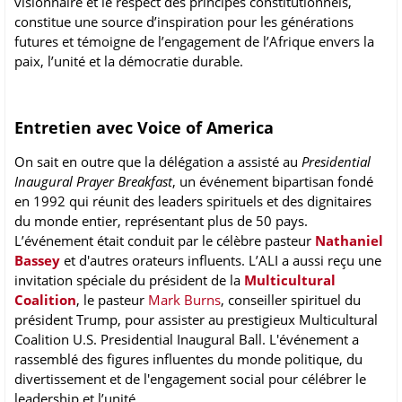
visionnaire et le respect des principes constitutionnels,
constitue une source d’inspiration pour les générations
futures et témoigne de l’engagement de l’Afrique envers la
paix, l’unité et la démocratie durable.
Entretien avec Voice of America
On sait en outre que la délégation a assisté au
Presidential
Inaugural Prayer Breakfast
, un événement bipartisan fondé
en 1992 qui réunit des leaders spirituels et des dignitaires
du monde entier, représentant plus de 50 pays.
L’événement était conduit par le célèbre pasteur
Nathaniel
Bassey
et d'autres orateurs influents. L’ALI a aussi reçu une
invitation spéciale du président de la
Multicultural
Coalition
, le pasteur
Mark Burns
, conseiller spirituel du
président Trump, pour assister au prestigieux Multicultural
Coalition U.S. Presidential Inaugural Ball. L'événement a
rassemblé des figures influentes du monde politique, du
divertissement et de l'engagement social pour célébrer le
leadership et l’unité.