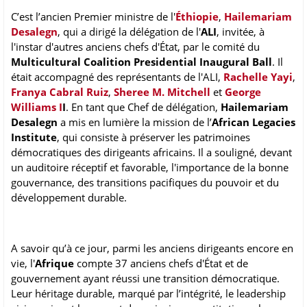
C’est l’ancien Premier ministre de l'
Éthiopie
,
Hailemariam
Desalegn
, qui a dirigé la délégation de l'
ALI
, invitée, à
l'instar d'autres anciens chefs d'État, par le comité du
Multicultural Coalition Presidential Inaugural Ball
. Il
était accompagné des représentants de l'ALI,
Rachelle Yayi
,
Franya Cabral Ruiz
,
Sheree M. Mitchell
et
George
Williams I
I
. En tant que Chef de délégation,
Hailemariam
Desalegn
a mis en lumière la mission de l’
African Legacies
Institute
, qui consiste à préserver les patrimoines
démocratiques des dirigeants africains. Il a souligné, devant
un auditoire réceptif et favorable, l'importance de la bonne
gouvernance, des transitions pacifiques du pouvoir et du
développement durable.
A savoir qu’à ce jour, parmi les anciens dirigeants encore en
vie, l'
Afrique
compte 37 anciens chefs d'État et de
gouvernement ayant réussi une transition démocratique.
Leur héritage durable, marqué par l’intégrité, le leadership