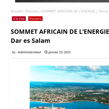
Accueil
Dossiers
SOMMET AFRICAIN DE L’ENERGIE | Focus 
A la Une
Dossiers
SOMMET AFRICAIN DE L’ENERGIE 
Dar es Salam
Administrateur
janvier 23, 2025