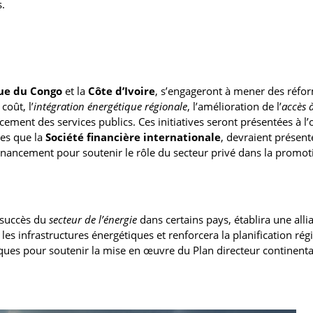
s.
ue du Congo
et la
Côte d’Ivoire
, s’engageront à mener des réfo
coût, l’
intégration énergétique régionale
, l’amélioration de l’
accès 
cement des services publics. Ces initiatives seront présentées à l
les que la
Société financière internationale
, devraient présent
financement pour soutenir le rôle du secteur privé dans la promot
 succès du
secteur de l’énergie
dans certains pays, établira une alli
les infrastructures énergétiques et renforcera la planification rég
iques pour soutenir la mise en œuvre du Plan directeur continenta