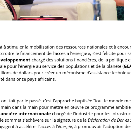
nt à stimuler la mobilisation des ressources nationales et à encour
roître le financement de l’accès à l’énergie », s’est félicité pour s
développement
chargé des solutions financières, de la politique e
iale pour l’énergie au service des populations et de la planète (
GE
illions de dollars pour créer un mécanisme d’assistance techniqu
ité dans onze pays africains.
ns ont fait par le passé, c’est l’approche baptisée “tout le monde me
ant main dans la main pour mettre en œuvre ce programme ambitieu
nancière internationale
chargé de l’industrie pour les infrastruc
 le sommet s’achèvera sur la signature de la
Déclaration de Dar es
agent à accélérer l’accès à l’
énergie
, à promouvoir l’adoption de