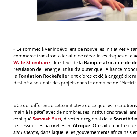
« Le sommet à venir dévoilera de nouvelles initiatives visa
commerce transfrontalier afin de répartir les risques et d’acc
Wale Shonibare
, directeur de la
Banque africaine de 
régulation de l’énergie. Et lui d’ajouter que l’Alliance mond
la
Fondation Rockefeller
ont d’ores et déjà engagé dix m
destiné à soutenir des projets dans le domaine de l’électric
« Ce qui différencie cette initiative de ce que les institutio
main à la pâte” avec de nombreuses institutions travaill
expliqué
Sarvesh Suri
, directeur régional de la
Société fi
les ressources naturelles en
Afrique
. On sait en outre que
sur l’énergie
, dans laquelle les gouvernements africains s’eng