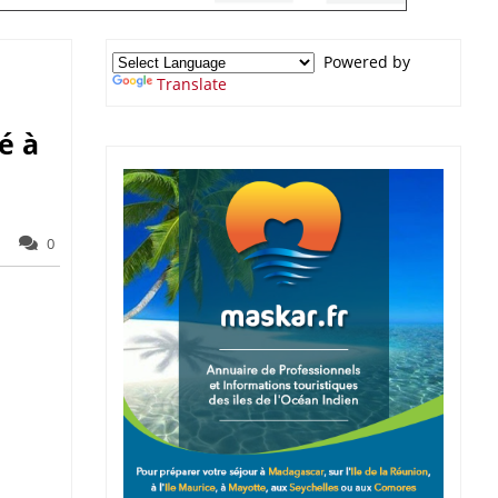
Powered by
Translate
é à
0