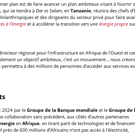
mier plan est de faire avancer un plan ambitieux visant à fournir 
, qui se tiendra à
Dar es Salam
, en
Tanzanie
, réunira des chefs d’
hilanthropiques et des dirigeants du secteur privé pour faire ava
ès à l’énergie
et à accélérer la
transition vers une
énergie propre
sur
 directeur régional pour l’infrastructure en Afrique de l’Ouest et ce
eulement un objectif ambitieux, c’est un mouvement… nous créon
 permettra à des millions de personnes d’accéder aux services es
ts
il 2024 par le
Groupe de la Banque mondiale
et le
Groupe de 
e collaboration sans précédent, aux côtés d’autres partenaires
énergie
en
Afrique
, en tirant parti de technologies et de finance
l près de 600 millions d’Africains n’ont pas accès à l’électricité,