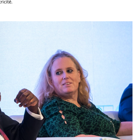
icité.