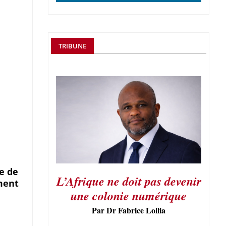
TRIBUNE
te de
L’Afrique ne doit pas devenir
ment
une colonie numérique
Par Dr Fabrice Lollia