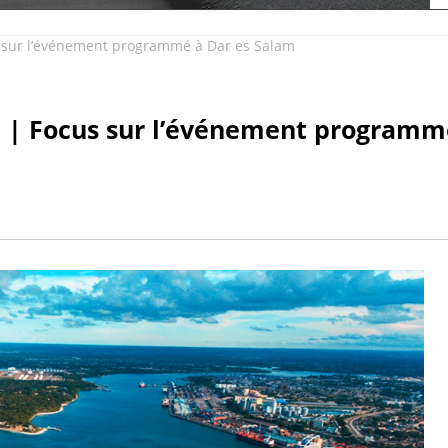
sur l’événement programmé à Dar es Salam
| Focus sur l’événement programm