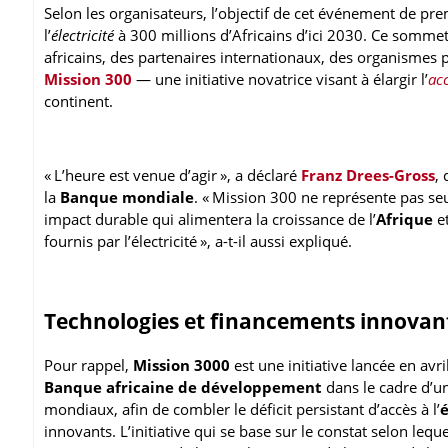
Selon les organisateurs, l’objectif de cet événement de pre
l’
électricité
à 300 millions d’Africains d’ici 2030. Ce sommet
africains, des partenaires internationaux, des organismes p
Mission 300
— une initiative novatrice visant à élargir l’
acc
continent.
« L’heure est venue d’agir », a déclaré
Franz Drees-Gross
,
la
Banque mondiale
. « Mission 300 ne représente pas s
impact durable qui alimentera la croissance de l’
Afrique
et
fournis par l’électricité », a-t-il aussi expliqué.
Technologies et financements innovan
Pour rappel,
Mission 3000
est une initiative lancée en avr
Banque africaine de développement
dans le cadre d’un
mondiaux, afin de combler le déficit persistant d’accès à l’
innovants. L’initiative qui se base sur le constat selon leque